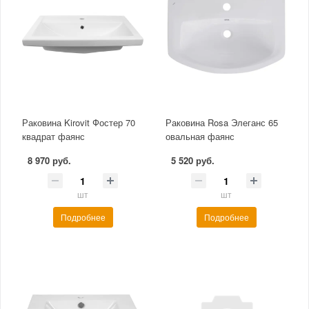
Раковина Kirovit Фостер 70
Раковина Rosa Элеганс 65
квадрат фаянс
овальная фаянс
8 970 руб.
5 520 руб.
шт
шт
Подробнее
Подробнее