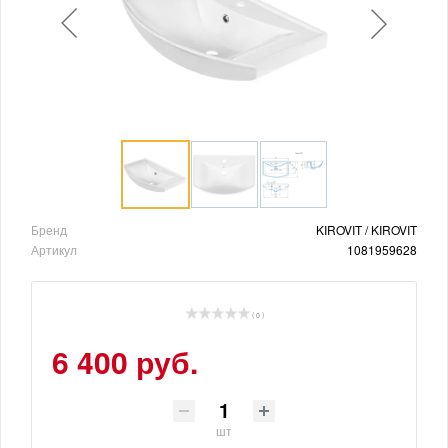
Бренд
KIROVIT / KIROVIT
Артикул
1081959628
( 0 )
6 400 руб.
шт