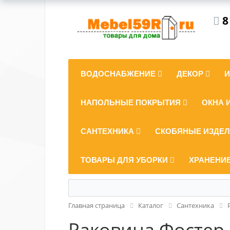
8
ВОДОСНАБЖЕНИЕ
ДЕКОР
НАПОЛЬНЫЕ ПОКРЫТИЯ
ОКНА 
САНТЕХНИКА
СКОБЯНЫЕ ИЗДЕ
ТОВАРЫ ДЛЯ УБОРКИ
ХРАНЕНИ
Главная страница
Каталог
Сантехника
Раковина Фостер 