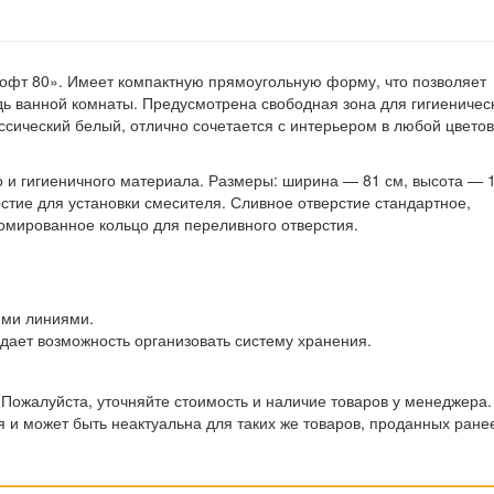
офт 80». Имеет компактную прямоугольную форму, что позволяет
ь ванной комнаты. Предусмотрена свободная зона для гигиеничес
ссический белый, отлично сочетается с интерьером в любой цвето
 и гигиеничного материала. Размеры: ширина — 81 см, высота — 1
стие для установки смесителя. Сливное отверстие стандартное,
ромированное кольцо для переливного отверстия.
ими линиями.
дает возможность организовать систему хранения.
 Пожалуйста, уточняйте стоимость и наличие товаров у менеджера.
 и может быть неактуальна для таких же товаров, проданных ране