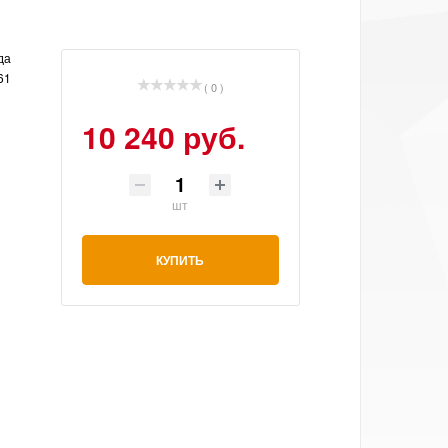
да
61
( 0 )
10 240 руб.
шт
КУПИТЬ