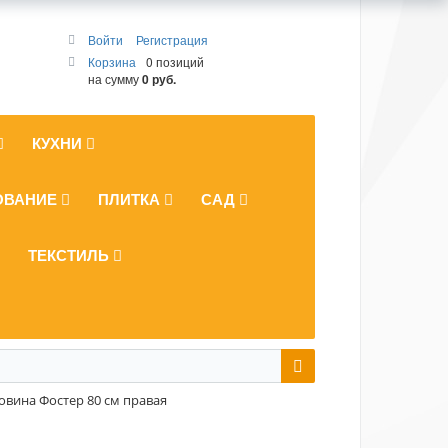
Войти
Регистрация
Корзина
0 позиций
на сумму
0 руб.
КУХНИ
ОВАНИЕ
ПЛИТКА
САД
ТЕКСТИЛЬ
овина Фостер 80 см правая