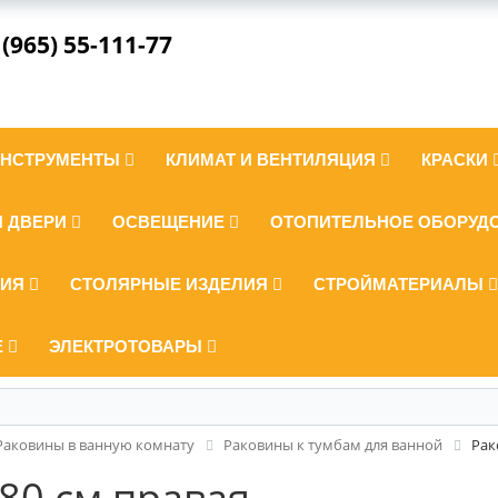
 (965) 55-111-77
ИНСТРУМЕНТЫ
КЛИМАТ И ВЕНТИЛЯЦИЯ
КРАСКИ
И ДВЕРИ
ОСВЕЩЕНИЕ
ОТОПИТЕЛЬНОЕ ОБОРУД
ЛИЯ
СТОЛЯРНЫЕ ИЗДЕЛИЯ
СТРОЙМАТЕРИАЛЫ
Е
ЭЛЕКТРОТОВАРЫ
Раковины в ванную комнату
Раковины к тумбам для ванной
Рак
80 см правая