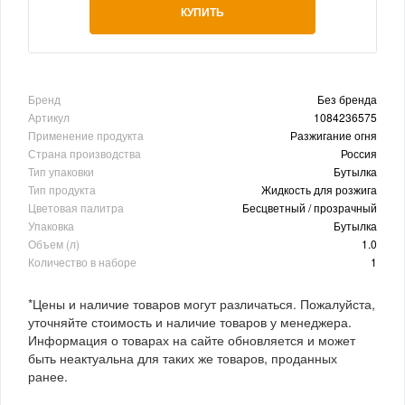
КУПИТЬ
Бренд
Без бренда
Артикул
1084236575
Применение продукта
Разжигание огня
Страна производства
Россия
Тип упаковки
Бутылка
Тип продукта
Жидкость для розжига
Цветовая палитра
Бесцветный / прозрачный
Упаковка
Бутылка
Объем (л)
1.0
Количество в наборе
1
*Цены и наличие товаров могут различаться. Пожалуйста,
уточняйте стоимость и наличие товаров у менеджера.
Информация о товарах на сайте обновляется и может
быть неактуальна для таких же товаров, проданных
ранее.