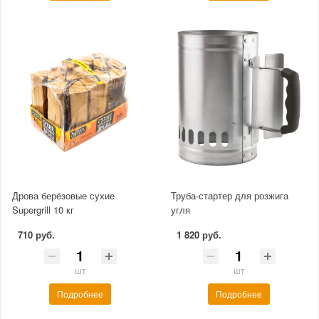
Дрова берёзовые сухие
Труба-стартер для розжига
Supergrill 10 кг
угля
710 руб.
1 820 руб.
шт
шт
Подробнее
Подробнее