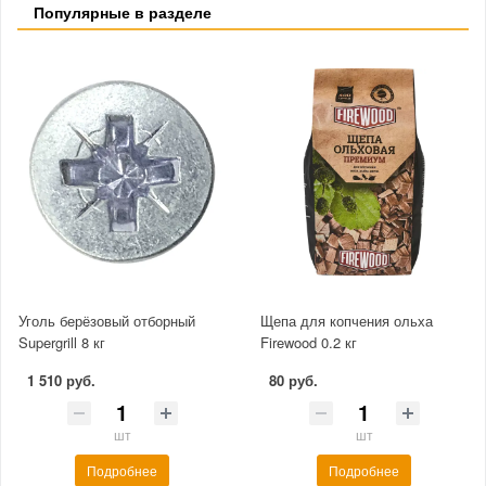
Популярные в разделе
Уголь берёзовый отборный
Щепа для копчения ольха
Supergrill 8 кг
Firewood 0.2 кг
1 510 руб.
80 руб.
шт
шт
Подробнее
Подробнее