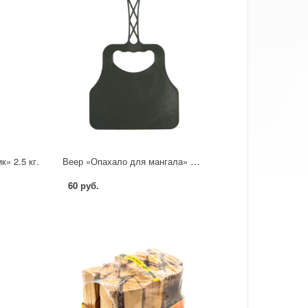
Веер «Опахало для мангала» Firewood
» 2.5 кг.
60 руб.