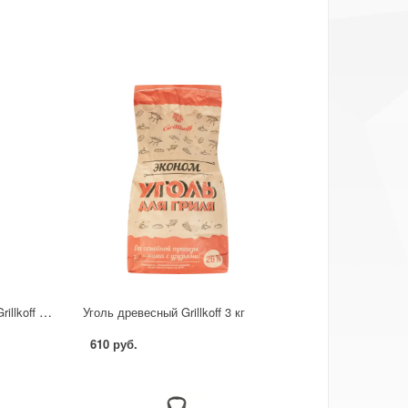
Жидкость для розжига Grillkoff 1 л
Уголь древесный Grillkoff 3 кг
610 руб.