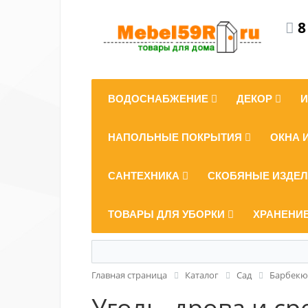
8
ВОДОСНАБЖЕНИЕ
ДЕКОР
НАПОЛЬНЫЕ ПОКРЫТИЯ
ОКНА 
САНТЕХНИКА
СКОБЯНЫЕ ИЗДЕ
ТОВАРЫ ДЛЯ УБОРКИ
ХРАНЕНИ
Главная страница
Каталог
Сад
Барбекю
Уголь, дрова и ср