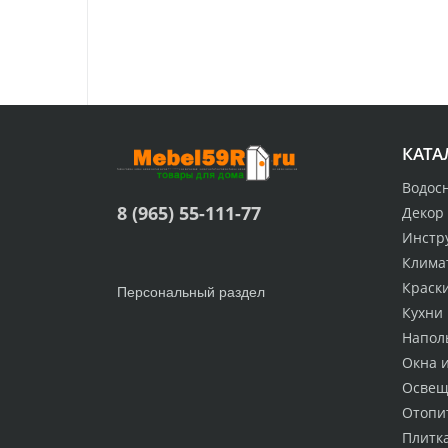
КАТА
Водос
8 (965) 55-111-77
Декор
Инстр
Клима
Краск
Персональный раздел
Кухни
Напол
Окна 
Освещ
Отопи
Плитк