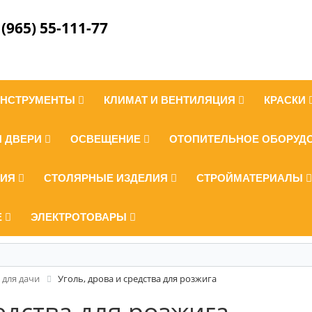
 (965) 55-111-77
ИНСТРУМЕНТЫ
КЛИМАТ И ВЕНТИЛЯЦИЯ
КРАСКИ
И ДВЕРИ
ОСВЕЩЕНИЕ
ОТОПИТЕЛЬНОЕ ОБОРУД
ЛИЯ
СТОЛЯРНЫЕ ИЗДЕЛИЯ
СТРОЙМАТЕРИАЛЫ
Е
ЭЛЕКТРОТОВАРЫ
 для дачи
Уголь, дрова и средства для розжига
едства для розжига