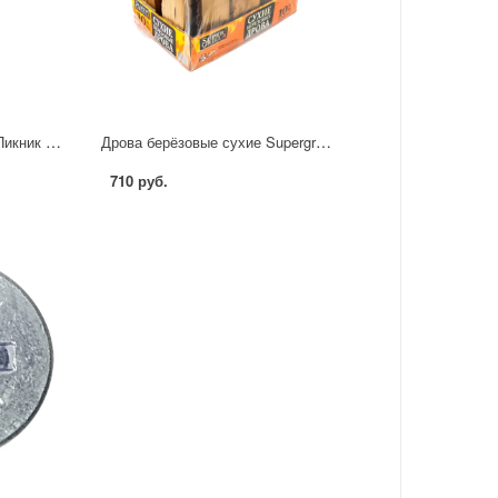
Жидкость для розжига Пикник 1 л
Дрова берёзовые сухие Supergrill 10 кг
710 руб.