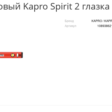
вый Kapro Spirit 2 глазка
Бренд
KAPRO / KAP
Артикул
10893862