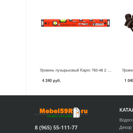
Уровень пузырьковый Kapro 783-48 2 глазка 480 мм
4 240 руб.
1 04
КАТА
Водос
8 (965) 55-111-77
Декор