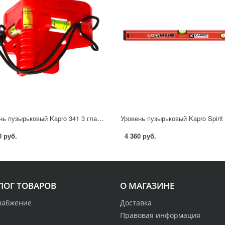
Уровень пузырьковый Kapro 341 3 глазка магнитный 120 мм
0 руб.
4 360 руб.
ЛОГ ТОВАРОВ
О МАГАЗИНЕ
набжение
Доставка
Правовая информация