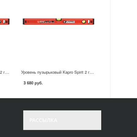
Уровень пузырьковый Kapro Spirit 2 глазка 800 мм
Уровень пузырьковый Kapro Spirit 2 глазка 600 мм
3 680 руб.
РАССЫЛКА