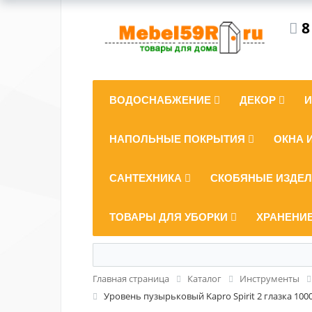
8
ВОДОСНАБЖЕНИЕ
ДЕКОР
НАПОЛЬНЫЕ ПОКРЫТИЯ
ОКНА 
САНТЕХНИКА
СКОБЯНЫЕ ИЗДЕ
ТОВАРЫ ДЛЯ УБОРКИ
ХРАНЕНИ
Главная страница
Каталог
Инструменты
Уровень пузырьковый Kapro Spirit 2 глазка 100