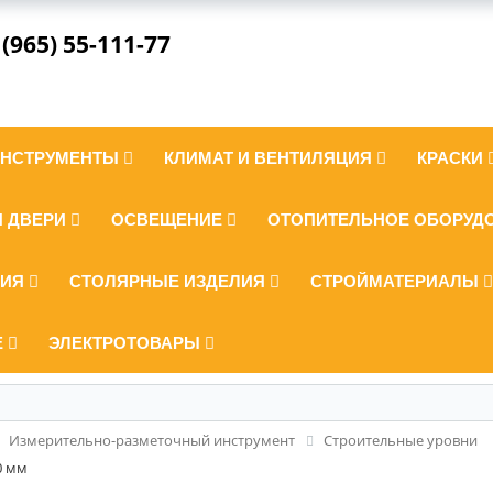
 (965) 55-111-77
ИНСТРУМЕНТЫ
КЛИМАТ И ВЕНТИЛЯЦИЯ
КРАСКИ
И ДВЕРИ
ОСВЕЩЕНИЕ
ОТОПИТЕЛЬНОЕ ОБОРУД
ЛИЯ
СТОЛЯРНЫЕ ИЗДЕЛИЯ
СТРОЙМАТЕРИАЛЫ
Е
ЭЛЕКТРОТОВАРЫ
Измерительно-разметочный инструмент
Строительные уровни
0 мм