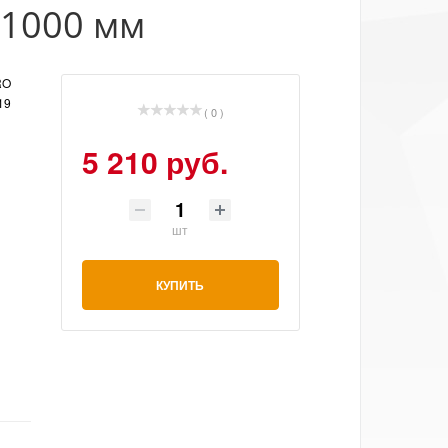
 1000 мм
RO
19
( 0 )
5 210 руб.
шт
КУПИТЬ