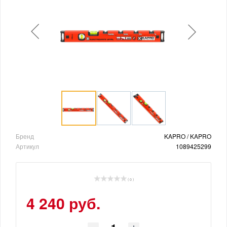
Бренд
KAPRO / KAPRO
Артикул
1089425299
( 0 )
4 240 руб.