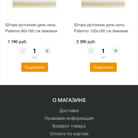
Штора рулонная день-ночь
Штора рулонная день-ночь
Palermo 80x160 см бежевая
Palermo 120x160 см бежевая
1 190 руб.
2 390 руб.
шт
шт
Подробнее
Подробнее
О МАГАЗИНЕ
Доставка
Правовая информация
Возврат товара
Оплата по картам