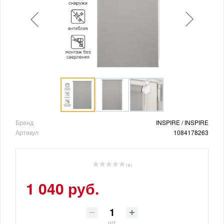
Бренд
INSPIRE / INSPIRE
Артикул
1084178263
( 0 )
1 040 руб.
шт