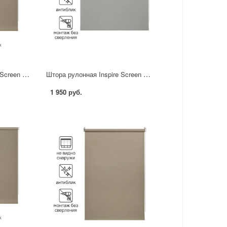
Штора рулонная Inspire Screen 160x230 см цвет серо-бежевый
Штора рулонная Inspire Screen 120x230 см цвет серый
1 950 руб.