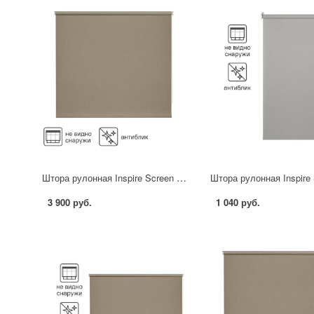
Штора рулонная Inspire Screen 200x230 см цвет серо-бежевый
3 900 руб.
1 040 руб.