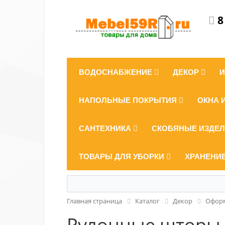
8
ВОДОСНАБЖЕНИЕ
ДЕКОР
НАПОЛЬНЫЕ ПОКРЫТИЯ
ОКНА 
САНТЕХНИКА
СКОБЯНЫЕ ИЗДЕ
ТОВАРЫ ДЛЯ УБОРКИ
ХРАНЕНИ
Главная страница
Каталог
Декор
Оформ
Рулонные шторы