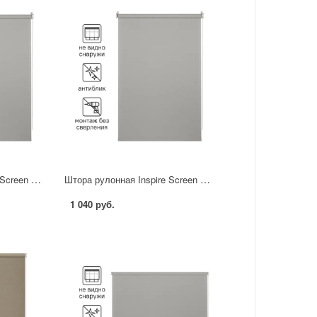
Штора рулонная Inspire Screen 50x190 см цвет серый
Штора рулонная Inspire Screen 70x190 см цвет серый
1 040 руб.