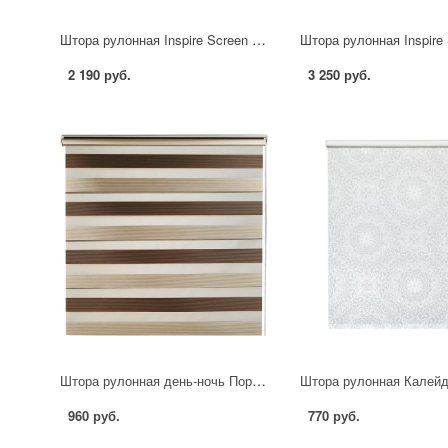
Штора рулонная Inspire Screen 80x190 см цвет серо-бежевый
2 190 руб.
3 250 руб.
Штора рулонная день-ночь Порто 55x160 см коричневая
960 руб.
770 руб.