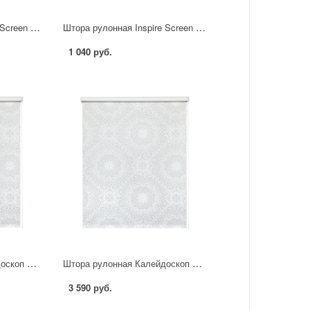
Штора рулонная Inspire Screen 140x230 см цвет серо-бежевый
Штора рулонная Inspire Screen 60x190 см цвет серо-бежевый
1 040 руб.
Штора рулонная Калейдоскоп 40x160 см белая
Штора рулонная Калейдоскоп 140x175 см белая
3 590 руб.