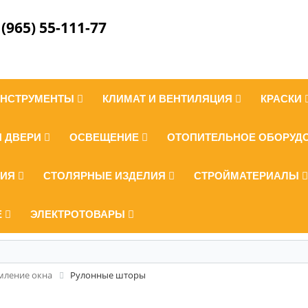
 (965) 55-111-77
ИНСТРУМЕНТЫ
КЛИМАТ И ВЕНТИЛЯЦИЯ
КРАСКИ
И ДВЕРИ
ОСВЕЩЕНИЕ
ОТОПИТЕЛЬНОЕ ОБОРУД
ЛИЯ
СТОЛЯРНЫЕ ИЗДЕЛИЯ
СТРОЙМАТЕРИАЛЫ
Е
ЭЛЕКТРОТОВАРЫ
ление окна
Рулонные шторы