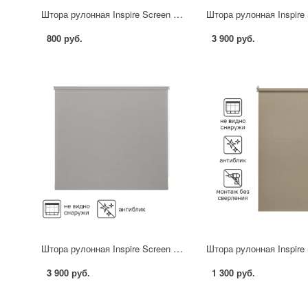
Штора рулонная Inspire Screen 70x190 см цвет серо-бежевый
800 руб.
3 900 руб.
Штора рулонная Inspire Screen 200x230 см цвет серый
3 900 руб.
1 300 руб.