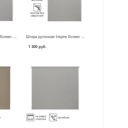
Штора рулонная Inspire Screen 100x190 см цвет серый
Штора рулонная Inspire Screen 80x190 см цвет серый
1 300 руб.