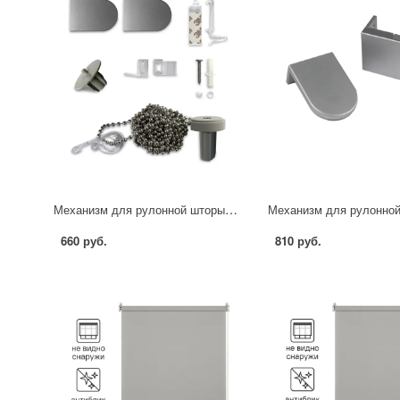
Механизм для рулонной шторы Inspire Natal 40-100 см цвет серый
660 руб.
810 руб.