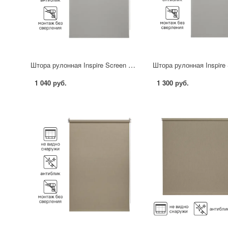
Штора рулонная Inspire Screen 60x190 см цвет серый
1 040 руб.
1 300 руб.