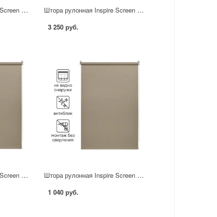
Штора рулонная Inspire Screen 180x230 см цвет серо-бежевый
Штора рулонная Inspire Screen 160x230 см цвет серый
3 250 руб.
Штора рулонная Inspire Screen 100x190 см цвет серо-бежевый
Штора рулонная Inspire Screen 50x190 см цвет серо-бежевый
1 040 руб.