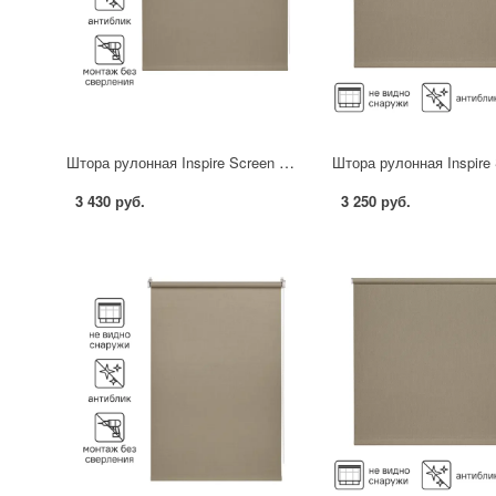
Штора рулонная Inspire Screen 120x230 см цвет серо-бежевый
3 430 руб.
3 250 руб.