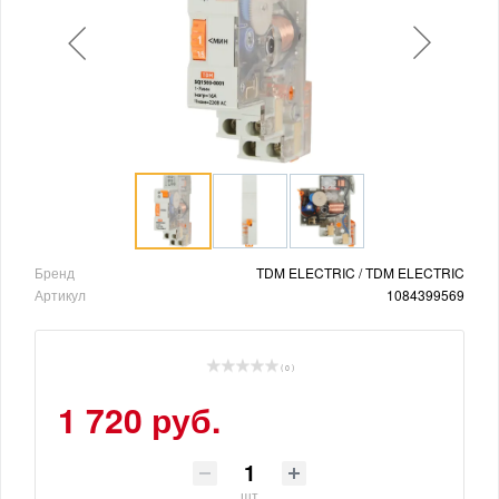
Бренд
TDM ELECTRIC / TDM ELECTRIC
Артикул
1084399569
( 0 )
1 720 руб.
шт