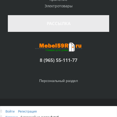
Электротовары
РАССЫЛКА
8 (965) 55-111-77
Персональный раздел
© Интернет-магазин Товары для дома, 2010 - 2026
Войти
Регистрация
Наверх
Корзина
0 позиций
на сумму