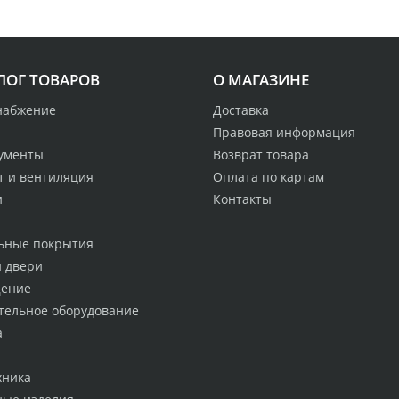
ЛОГ ТОВАРОВ
О МАГАЗИНЕ
набжение
Доставка
Правовая информация
ументы
Возврат товара
т и вентиляция
Оплата по картам
и
Контакты
ьные покрытия
и двери
ение
тельное оборудование
а
хника