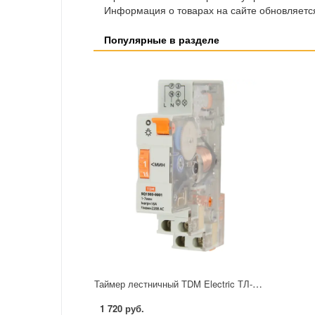
Информация о товарах на сайте обновляется
Популярные в разделе
Таймер лестничный TDM Electric ТЛ-1мин/7мин-16А-DIN
1 720 руб.