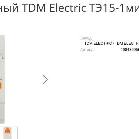
ый TDM Electric ТЭ15-1ми
Бренд
TDM ELECTRIC / TDM ELECTR
Артикул
10843995