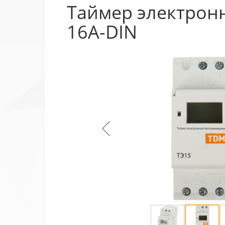
Таймер электронн
16А-DIN