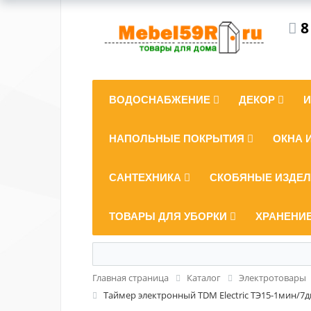
8
ВОДОСНАБЖЕНИЕ
ДЕКОР
НАПОЛЬНЫЕ ПОКРЫТИЯ
ОКНА 
САНТЕХНИКА
СКОБЯНЫЕ ИЗДЕ
ТОВАРЫ ДЛЯ УБОРКИ
ХРАНЕНИ
Главная страница
Каталог
Электротовары
Таймер электронный TDM Electric ТЭ15-1мин/7д