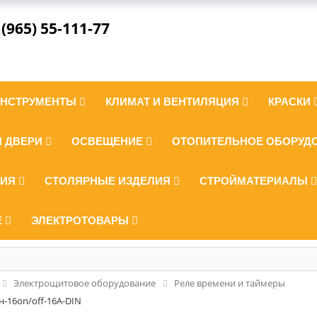
 (965) 55-111-77
ИНСТРУМЕНТЫ
КЛИМАТ И ВЕНТИЛЯЦИЯ
КРАСКИ
И ДВЕРИ
ОСВЕЩЕНИЕ
ОТОПИТЕЛЬНОЕ ОБОРУД
ЛИЯ
СТОЛЯРНЫЕ ИЗДЕЛИЯ
СТРОЙМАТЕРИАЛЫ
Е
ЭЛЕКТРОТОВАРЫ
Электрощитовое оборудование
Реле времени и таймеры
н-16on/off-16А-DIN