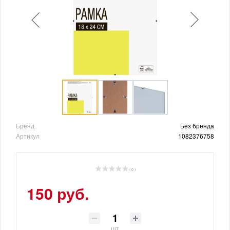
Бренд
Без бренда
Артикул
1082376758
( 0 )
150 руб.
шт