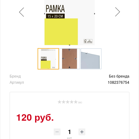
Бренд
Без бренда
Артикул
1082376754
( 0 )
120 руб.
шт