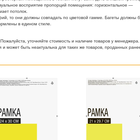
изуальное восприятие пропорций помещения: горизонтальное —
ает потолок.
ий, то они должны совпадать по цветовой гамме. Багеты должны 
ормлены в едином стиле.
 Пожалуйста, уточняйте стоимость и наличие товаров у менеджера.
 и может быть неактуальна для таких же товаров, проданных ране