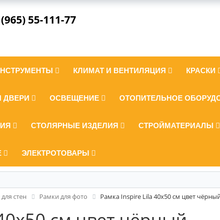
 (965) 55-111-77
ИНСТРУМЕНТЫ
КЛИМАТ И ВЕНТИЛЯЦИЯ
КРАСКИ
И ДВЕРИ
ОСВЕЩЕНИЕ
ОТОПИТЕЛЬНОЕ ОБОРУД
ЛИЯ
СТОЛЯРНЫЕ ИЗДЕЛИЯ
СТРОЙМАТЕРИАЛЫ
Е
ЭЛЕКТРОТОВАРЫ
 для стен
Рамки для фото
Рамка Inspire Lila 40x50 см цвет чёрны
a 40x50 см цвет чёрный