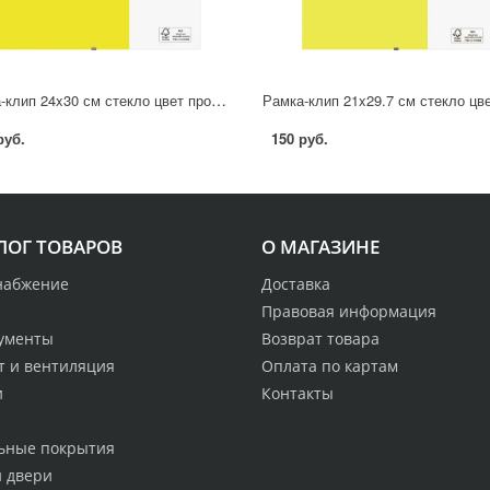
Рамка-клип 24x30 см стекло цвет прозрачный
руб.
150 руб.
ЛОГ ТОВАРОВ
О МАГАЗИНЕ
набжение
Доставка
Правовая информация
ументы
Возврат товара
т и вентиляция
Оплата по картам
и
Контакты
ьные покрытия
и двери