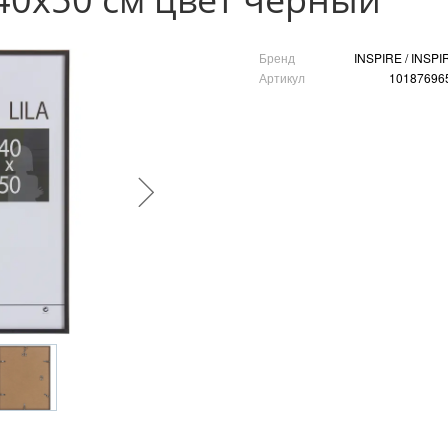
Бренд
INSPIRE / INSPI
Артикул
10187696