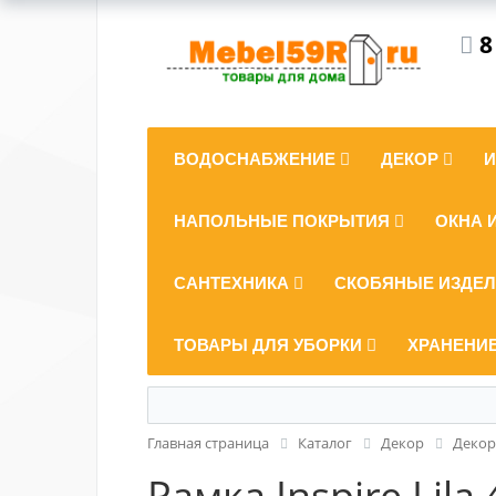
8
ВОДОСНАБЖЕНИЕ
ДЕКОР
НАПОЛЬНЫЕ ПОКРЫТИЯ
ОКНА 
САНТЕХНИКА
СКОБЯНЫЕ ИЗДЕ
ТОВАРЫ ДЛЯ УБОРКИ
ХРАНЕНИ
Главная страница
Каталог
Декор
Декор
Рамка Inspire Lil