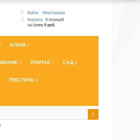
Войти
Регистрация
Корзина
0 позиций
на сумму
0 руб.
КУХНИ
ОВАНИЕ
ПЛИТКА
САД
ТЕКСТИЛЬ
й