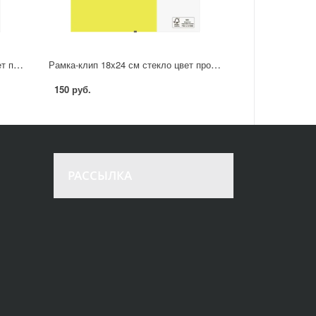
Рамка-клип 21x29.7 см стекло цвет прозрачный
Рамка-клип 18x24 см стекло цвет прозрачный
150 руб.
РАССЫЛКА