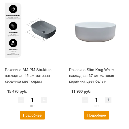
Раковина AM.PM Struktura
Раковина Slim Krug White
накладная 45 см матовая
накладная 37 см матовая
керамика цвет серый
керамика цвет белый
15 470 руб.
11 960 руб.
шт
шт
Подробнее
Подробнее