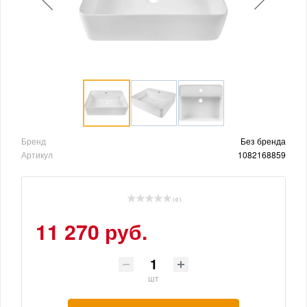
Бренд
Без бренда
Артикул
1082168859
( 0 )
11 270 руб.
шт