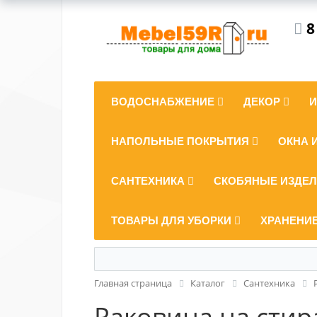
8
ВОДОСНАБЖЕНИЕ
ДЕКОР
НАПОЛЬНЫЕ ПОКРЫТИЯ
ОКНА 
САНТЕХНИКА
СКОБЯНЫЕ ИЗДЕ
ТОВАРЫ ДЛЯ УБОРКИ
ХРАНЕНИ
Главная страница
Каталог
Сантехника
Раковина на стир