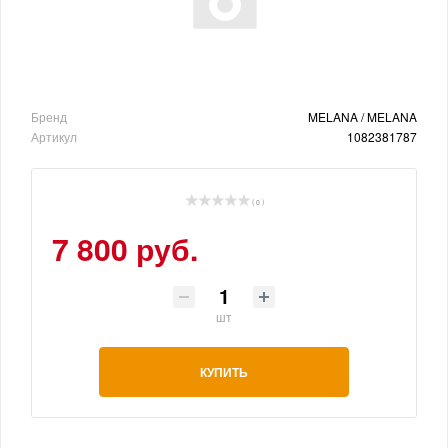
Бренд
MELANA / MELANA
Артикул
1082381787
( 0 )
7 800 руб.
шт
КУПИТЬ