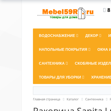
8
ВОДОСНАБЖЕНИЕ
ДЕКОР
НАПОЛЬНЫЕ ПОКРЫТИЯ
ОКНА 
САНТЕХНИКА
СКОБЯНЫЕ ИЗДЕ
ТОВАРЫ ДЛЯ УБОРКИ
ХРАНЕНИ
Главная страница
Каталог
Сантехника
Раковина Sanita L