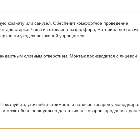
ую комнату или санузел. Обеспечит комфортное проведение
ет для стирки. Чаша изготовлена из фарфора, материал долговечн
ерхности уход за раковиной упрощается.
андартным сливным отверстием. Монтаж производится с лицевой
 Пожалуйста, уточняйте стоимость и наличие товаров у менеджера.
 и может быть неактуальна для таких же товаров, проданных ране