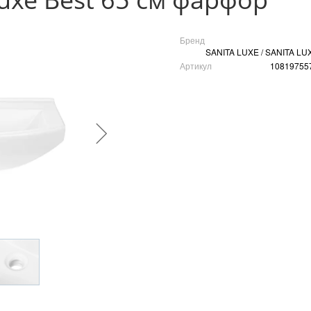
Бренд
SANITA LUXE / SANITA LU
Артикул
10819755