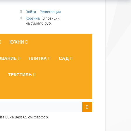
Войти
Регистрация
Корзина
0 позиций
на сумму
0 руб.
КУХНИ
ОВАНИЕ
ПЛИТКА
САД
ТЕКСТИЛЬ
ita Luxe Best 65 см фарфор