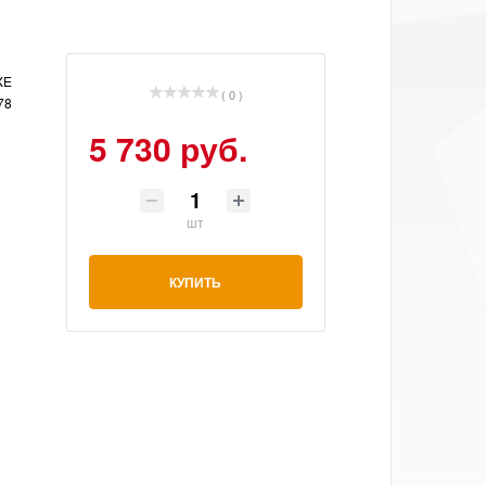
XE
( 0 )
78
5 730 руб.
шт
КУПИТЬ