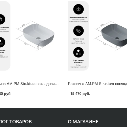
Раковина AM.PM Struktura накладная 45 см цвет белый
30 руб.
15 470 руб.
ЛОГ ТОВАРОВ
О МАГАЗИНЕ