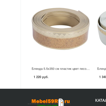
Бленда 5.5x350 см пластик цвет песочный/бежевый
1 220 руб.
1 34
КАТА