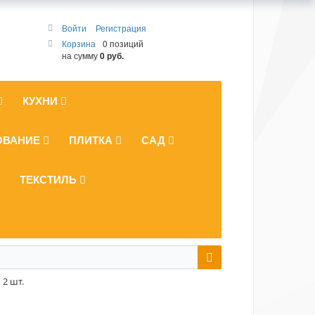
Войти
Регистрация
Корзина
0 позиций
на сумму
0 руб.
КУХНИ
ОВАНИЕ
ПЛИТКА
САД
ТЕКСТИЛЬ
2 шт.