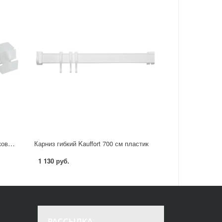
Зажим-ролик для штор на пластиковый потолочный карниз пластик цвет белый 20 шт.
Карниз гибкий Kauffort 700 см пластик
1 130 руб.
РАССЫЛКА