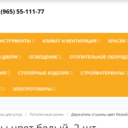
 (965) 55-111-77
ИНСТРУМЕНТЫ
КЛИМАТ И ВЕНТИЛЯЦИЯ
КРАСКИ
И ДВЕРИ
ОСВЕЩЕНИЕ
ОТОПИТЕЛЬНОЕ ОБОРУД
ЛИЯ
СТОЛЯРНЫЕ ИЗДЕЛИЯ
СТРОЙМАТЕРИАЛЫ
Е
ЭЛЕКТРОТОВАРЫ
зы для штор
Потолочные шины
Держатель U-шины цвет белый, 
 цвет белый, 2 шт.