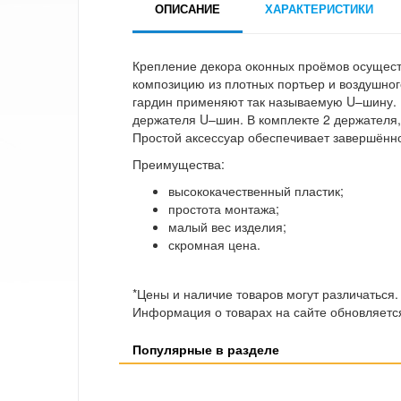
ОПИСАНИЕ
ХАРАКТЕРИСТИКИ
Крепление декора оконных проёмов осущест
композицию из плотных портьер и воздушног
гардин применяют так называемую U–шину. 
держателя U–шин. В комплекте 2 держателя, 
Простой аксессуар обеспечивает завершённо
Преимущества:
высококачественный пластик;
простота монтажа;
малый вес изделия;
скромная цена.
*Цены и наличие товаров могут различаться.
Информация о товарах на сайте обновляется
Популярные в разделе