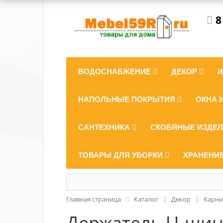
8
ВОДОСНАБЖЕНИЕ
ДЕКОР
НАПОЛЬНЫЕ ПОКРЫТИЯ
ОКНА 
САНТЕХНИКА
СКОБЯНЫЕ ИЗДЕ
ТОВАРЫ ДЛЯ УБОРКИ
ХРАНЕНИ
Главная страница
Каталог
Декор
Карни
Держатель U-шины