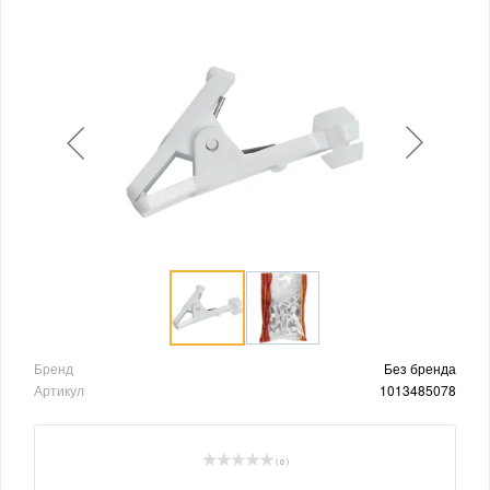
Бренд
Без бренда
Артикул
1013485078
( 0 )