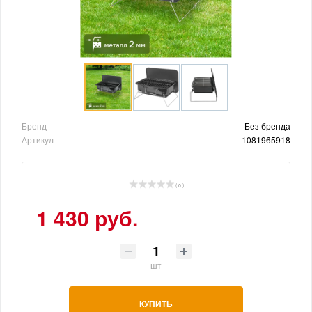
Бренд
Без бренда
Артикул
1081965918
( 0 )
1 430 руб.
шт
КУПИТЬ