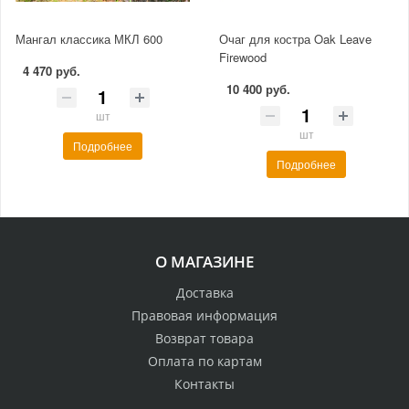
Мангал классика МКЛ 600
Очаг для костра Oak Leave
Firewood
4 470 руб.
10 400 руб.
шт
шт
Подробнее
Подробнее
О МАГАЗИНЕ
Доставка
Правовая информация
Возврат товара
Оплата по картам
Контакты