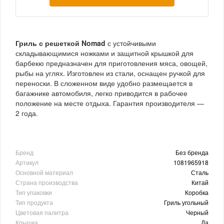
Гриль с решеткой Nomad
с устойчивыми
складывающимися ножками и защитной крышкой для
барбекю предназначен для приготовления мяса, овощей,
рыбы на углях. Изготовлен из стали, оснащен ручкой для
переноски. В сложенном виде удобно размещается в
багажнике автомобиля, легко приводится в рабочее
положение на месте отдыха. Гарантия производителя —
2 года.
Бренд
Без бренда
Артикул
1081965918
Основной материал
Сталь
Страна производства
Китай
Тип упаковки
Коробка
Тип продукта
Гриль угольный
Цветовая палитра
Черный
Крышка
Да