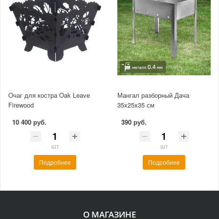
Очаг для костра Oak Leave
Мангал разборный Дача
Firewood
35x25x35 см
10 400 руб.
390 руб.
шт
шт
Подробнее
Подробнее
О МАГАЗИНЕ