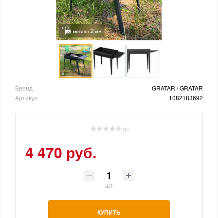
Бренд
GRATAR / GRATAR
Артикул
1082183692
( 0 )
4 470 руб.
шт
КУПИТЬ