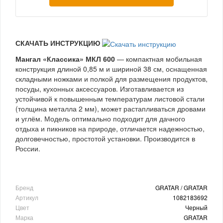
СКАЧАТЬ ИНСТРУКЦИЮ
Мангал «Классика» МКЛ 600
— компактная мобильная
конструкция длиной 0,85 м и шириной 38 см, оснащенная
складными ножками и полкой для размещения продуктов,
посуды, кухонных аксессуаров. Изготавливается из
устойчивой к повышенным температурам листовой стали
(толщина металла 2 мм), может растапливаться дровами
и углём. Модель оптимально подходит для дачного
отдыха и пикников на природе, отличается надежностью,
долговечностью, простотой установки. Производится в
России.
Бренд
GRATAR / GRATAR
Артикул
1082183692
Цвет
Черный
Марка
GRATAR