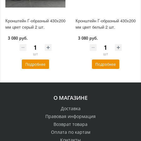
Кронштейн Г-образный 430x200
Кронштейн Г-образный 430x200
мм цвет серый 2 шт.
мм цвет белый 2 шт.
3 080 руб.
3 080 руб.
шт
шт
Подробнее
Подробнее
О МАГАЗИНЕ
Доставка
Правовая информация
Возврат товара
Оплата по картам
Контакты