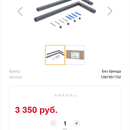
Бренд
Без бренда
Артикул
1081951702
( 0 )
3 350 руб.
шт