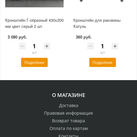
Кронштейн Г-образный 430x200
Кронштейн для раковины
мм цвет серый 2 шт.
Катунь
3 080 руб.
360 руб.
шт
шт
Подробнее
Подробнее
О МАГАЗИНЕ
Доставка
Правовая информация
Возврат товара
Оплата по картам
Контакты