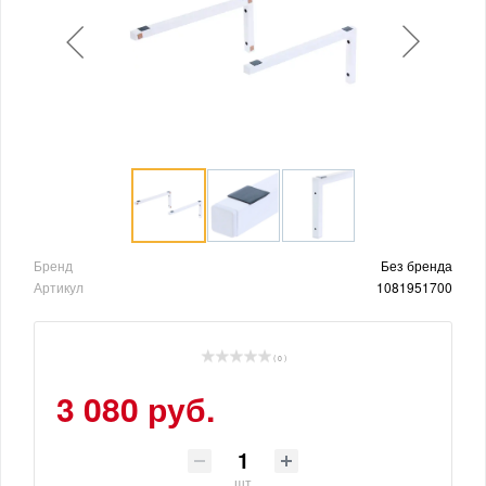
Бренд
Без бренда
Артикул
1081951700
( 0 )
3 080 руб.
шт