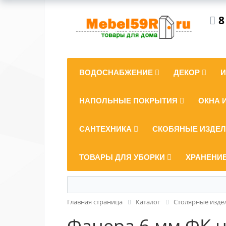
8
ВОДОСНАБЖЕНИЕ
ДЕКОР
НАПОЛЬНЫЕ ПОКРЫТИЯ
ОКНА 
САНТЕХНИКА
СКОБЯНЫЕ ИЗДЕ
ТОВАРЫ ДЛЯ УБОРКИ
ХРАНЕНИ
Главная страница
Каталог
Столярные изде
Фанера 6 мм ФК 