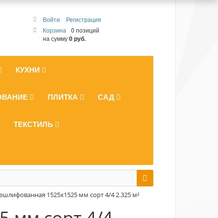
Войти
Регистрация
Корзина
0 позиций
на сумму
0 руб.
КУХНИ
ОВАНИЕ
ПЛИТКА
САД
ТЕКСТИЛЬ
ешлифованная 1525x1525 мм сорт 4/4 2.325 м²
 мм сорт 4/4