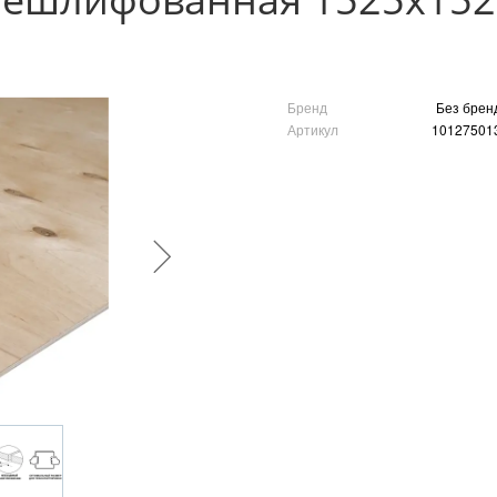
Бренд
Без брен
Артикул
10127501