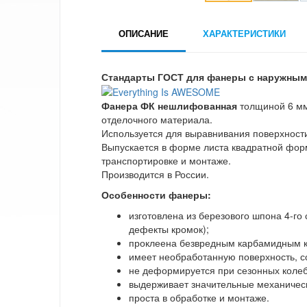
ОПИСАНИЕ
ХАРАКТЕРИСТИКИ
Стандарты ГОСТ для фанеры с наружным
Фанера ФК нешлифованная
толщиной 6 мм 
отделочного материала.
Используется для выравнивания поверхности
Выпускается в форме листа квадратной форм
транспортировке и монтаже.
Производится в России.
Особенности фанеры:
изготовлена из березового шпона 4-го
дефекты кромок);
проклеена безвредным карбамидным к
имеет необработанную поверхность, с
не деформируется при сезонных коле
выдерживает значительные механическ
проста в обработке и монтаже.