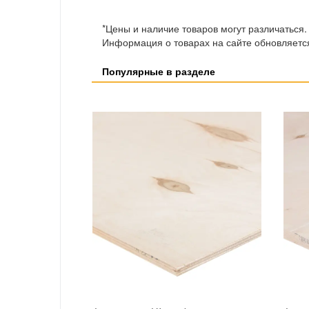
*Цены и наличие товаров могут различаться.
Информация о товарах на сайте обновляется
Популярные в разделе