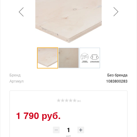
Бренд
Без бренда
Артикул
1083800283
( 0 )
1 790 руб.
шт