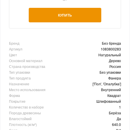
КУПИТЬ
Бренд
Без бренда
Артикул
1083800283
Цвет
Натуральный
Основной материал
Дерево
Страна производства
Россия
Тип упаковки
Без упаковки
Тип продукта
Фанера
Назначение
['Пол', 'Опалубка']
Место использования
Внутренний
Форма
Квадрат
Покрытие
Шлифованный
Количество в наборе
1
Порода древесины
Берёза
Влагостойкий
Да
Плотность (кг/м³)
640.0