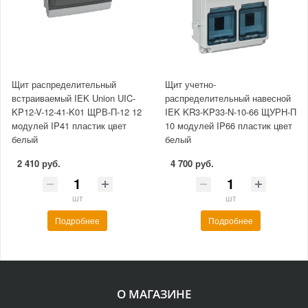
Щит распределительный
Щит учетно-
встраиваемый IEK Union UIC-
распределительный навесной
KP12-V-12-41-K01 ЩРВ-П-12 12
IEK KR3-KP33-N-10-66 ЩУРН-П
модулей IP41 пластик цвет
10 модулей IP66 пластик цвет
белый
белый
2 410 руб.
4 700 руб.
шт
шт
Подробнее
Подробнее
О МАГАЗИНЕ