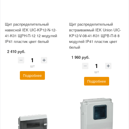
Щит распределительный
Щит распределительный
навесной IEK UIC-KP12-N-12-
встраиваемый IEK Union UIC-
41-K01 ЩРН-П-12 12 модулей
KP12-V-08-41-K01 ЩРВ-П-8 8
IP41 пластик цвет белый
модулей IP41 пластик цвет
белый
2 410 руб.
1 960 руб.
шт
шт
Подробнее
Подробнее