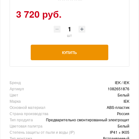
3 720 руб.
шт
КУПИТЬ
Бренд
IEK / IEK
Артикул
1082651876
Цвет
Белый
Марка
IEK
Основной материал
ABS-пластик
Страна производства
Россия
Тип продукта
Предварительно смонтированный электрощит
Цветовая палитра
Белый
Степень защиты от пыли и воды (IP)
IP41 + IK05
Тип монтажа
Встраиваемый