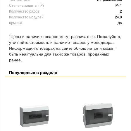
Степень защиты (IP)
IP41
Количество рядов
2
Количество модулей
24.0
Крышка
Да
*Цены и наличие товаров могут различаться. Пожалуйста,
уточняйте стоимость и наличие товаров у менеджера.
Информация о товарах на сайте обновляется и может
быть неактуальна для таких же товаров, проданных
ранее.
Популярные в разделе