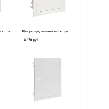
Щит распределительный встраиваемый EKF Nova 24 модуля IP40 пластик
Щит распределительный встраиваемый EKF Nova 12 модулей IP40 пластик
8 470 руб.