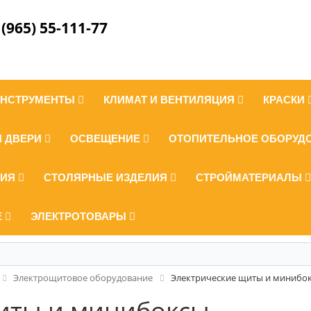
 (965) 55-111-77
ИНСТРУМЕНТЫ
КЛИМАТ И ВЕНТИЛЯЦИЯ
КРАСКИ
И ДВЕРИ
ОСВЕЩЕНИЕ
ОТОПИТЕЛЬНОЕ ОБОРУД
ЛИЯ
СТОЛЯРНЫЕ ИЗДЕЛИЯ
СТРОЙМАТЕРИАЛЫ
Е
ЭЛЕКТРОТОВАРЫ
Электрощитовое оборудование
Электрические щиты и минибо
иты и минибоксы