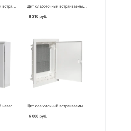
Щит распределительный встраиваемый EKF Nova 36 модулей IP40 пластик
Щит слаботочный встраиваемый EKF Nova 3 IP40 пластик
8 210 руб.
Щит распределительный навесной IEK Home ЩУ 1/1-0 74 У1 6 модулей IP66 металл
Щит слаботочный встраиваемый EKF Nova 2 IP40 пластик
6 000 руб.