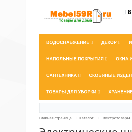
8
ВОДОСНАБЖЕНИЕ
ДЕКОР
НАПОЛЬНЫЕ ПОКРЫТИЯ
ОКНА 
САНТЕХНИКА
СКОБЯНЫЕ ИЗДЕ
ТОВАРЫ ДЛЯ УБОРКИ
ХРАНЕНИ
Главная страница
Каталог
Электротовары
Электрические щ