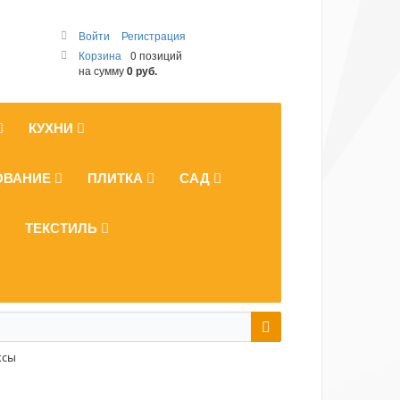
Войти
Регистрация
Корзина
0 позиций
на сумму
0 руб.
КУХНИ
ОВАНИЕ
ПЛИТКА
САД
ТЕКСТИЛЬ
ксы