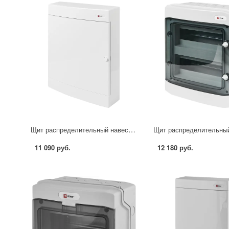
Щит распределительный навесной EKF Unix 54 модуля IP40 пластик цвет белый
11 090 руб.
12 180 руб.