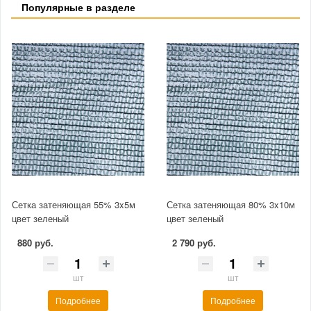
Популярные в разделе
Сетка затеняющая 55% 3x5м
Сетка затеняющая 80% 3x10м
цвет зеленый
цвет зеленый
880 руб.
2 790 руб.
шт
шт
Подробнее
Подробнее