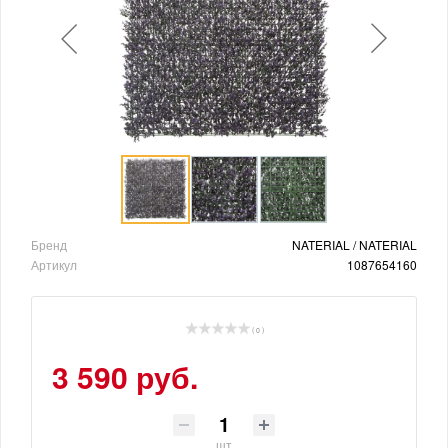
Бренд
NATERIAL / NATERIAL
Артикул
1087654160
( 0 )
3 590 руб.
шт