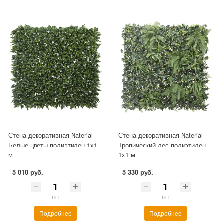
Стена декоративная Naterial
Стена декоративная Naterial
Белые цветы полиэтилен 1x1
Тропический лес полиэтилен
м
1x1 м
5 010 руб.
5 330 руб.
шт
шт
Подробнее
Подробнее