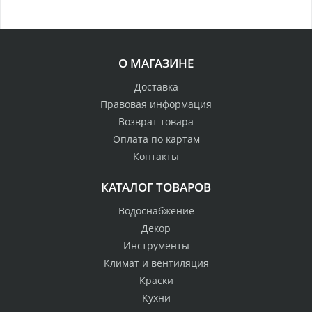
О МАГАЗИНЕ
Доставка
Правовая информация
Возврат товара
Оплата по картам
Контакты
КАТАЛОГ ТОВАРОВ
Водоснабжение
Декор
Инструменты
Климат и вентиляция
Краски
Кухни