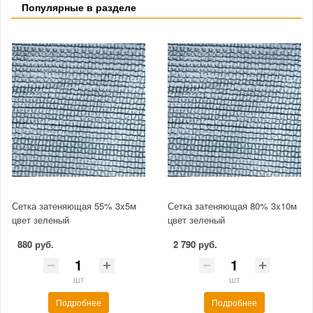
Популярные в разделе
Сетка затеняющая 55% 3x5м
Сетка затеняющая 80% 3x10м
цвет зеленый
цвет зеленый
880 руб.
2 790 руб.
шт
шт
Подробнее
Подробнее