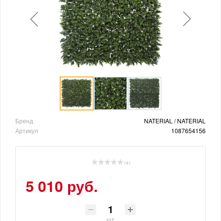
Бренд
NATERIAL / NATERIAL
Артикул
1087654156
( 0 )
5 010 руб.
шт