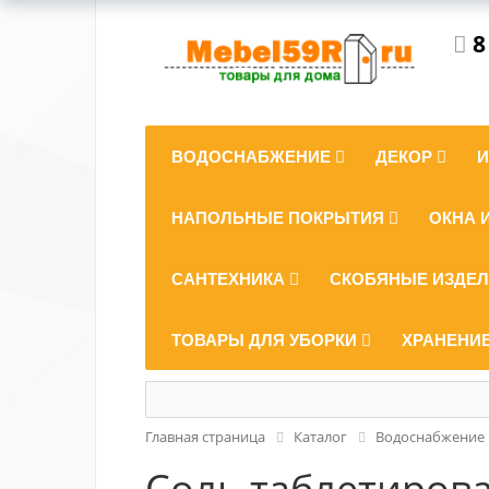
8
ВОДОСНАБЖЕНИЕ
ДЕКОР
НАПОЛЬНЫЕ ПОКРЫТИЯ
ОКНА 
САНТЕХНИКА
СКОБЯНЫЕ ИЗДЕ
ТОВАРЫ ДЛЯ УБОРКИ
ХРАНЕНИ
Главная страница
Каталог
Водоснабжение
Соль таблетиров