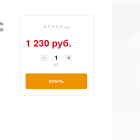
ЛЬ
( 0 )
26
1 230 руб.
шт
КУПИТЬ