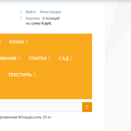
Войти
Регистрация
Корзина
0 позиций
на сумму
0 руб.
КУХНИ
ОВАНИЕ
ПЛИТКА
САД
ТЕКСТИЛЬ
ированная Мозырьсоль 25 кг