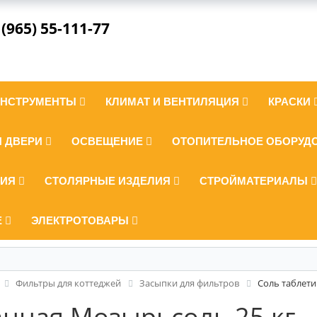
 (965) 55-111-77
ИНСТРУМЕНТЫ
КЛИМАТ И ВЕНТИЛЯЦИЯ
КРАСКИ
И ДВЕРИ
ОСВЕЩЕНИЕ
ОТОПИТЕЛЬНОЕ ОБОРУД
ЛИЯ
СТОЛЯРНЫЕ ИЗДЕЛИЯ
СТРОЙМАТЕРИАЛЫ
Е
ЭЛЕКТРОТОВАРЫ
Фильтры для коттеджей
Засыпки для фильтров
Соль таблет
анная Мозырьсоль 25 кг