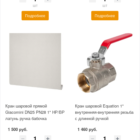
шт
шт
Подробнее
Подробнее
Кран шаровой прямой
Кран шаровой Equation 1"
Giacomini DN25 PN28 1" НР/ВР
внутренняя-внутренняя резьба
латунь ручка бабочка
с длинной ручкой
1 500 руб.
1 460 руб.