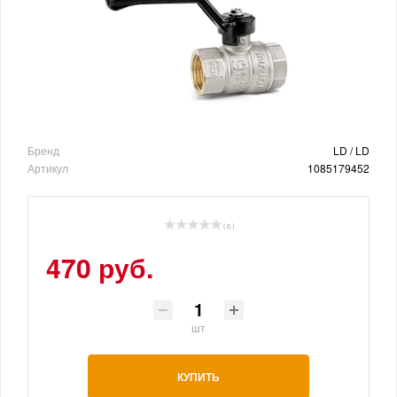
Бренд
LD / LD
Артикул
1085179452
( 0 )
470 руб.
шт
КУПИТЬ