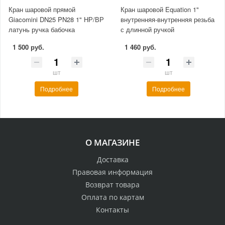
Кран шаровой прямой
Кран шаровой Equation 1"
Giacomini DN25 PN28 1" НР/ВР
внутренняя-внутренняя резьба
латунь ручка бабочка
с длинной ручкой
1 500 руб.
1 460 руб.
шт
шт
Подробнее
Подробнее
О МАГАЗИНЕ
Доставка
Правовая информация
Возврат товара
Оплата по картам
Контакты