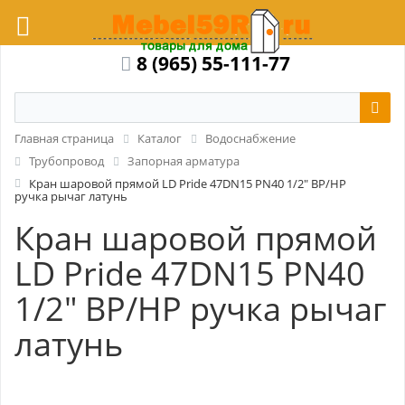
8 (965) 55-111-77
Главная страница
Каталог
Водоснабжение
Трубопровод
Запорная арматура
Кран шаровой прямой LD Pride 47DN15 PN40 1/2" ВР/НР
ручка рычаг латунь
Кран шаровой прямой
LD Pride 47DN15 PN40
1/2" ВР/НР ручка рычаг
латунь