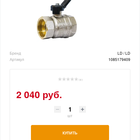
Бренд
LD / LD
Артикул
1085179409
( 0 )
2 040 руб.
шт
КУПИТЬ