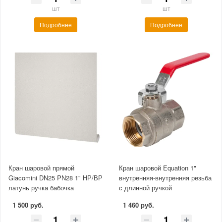
шт
шт
Подробнее
Подробнее
Кран шаровой прямой
Кран шаровой Equation 1"
Giacomini DN25 PN28 1" НР/ВР
внутренняя-внутренняя резьба
латунь ручка бабочка
с длинной ручкой
1 500 руб.
1 460 руб.