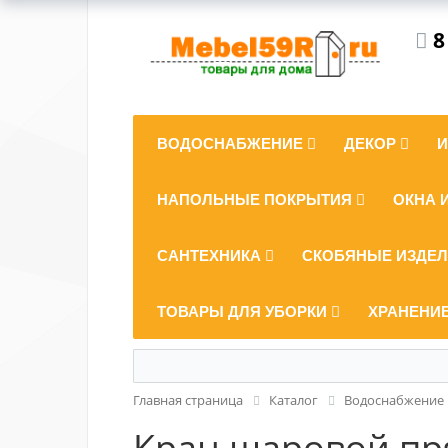
8
ВОДОСНАБЖЕНИЕ
ДЕКОР
НАПОЛЬНЫЕ ПОКРЫТИЯ
ОКНА 
САНТЕХНИКА
СКОБЯНЫЕ ИЗДЕ
ТОВАРЫ ДЛЯ УБОРКИ
ХРАНЕНИ
Главная страница
Каталог
Водоснабжение
Кран шаровой пр