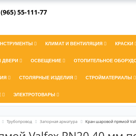
 (965) 55-111-77
ИНСТРУМЕНТЫ
КЛИМАТ И ВЕНТИЛЯЦИЯ
КРАСКИ
И ДВЕРИ
ОСВЕЩЕНИЕ
ОТОПИТЕЛЬНОЕ ОБОРУД
ЛИЯ
СТОЛЯРНЫЕ ИЗДЕЛИЯ
СТРОЙМАТЕРИАЛЫ
Е
ЭЛЕКТРОТОВАРЫ
Трубопровод
Запорная арматура
Кран шаровой прямой Val
ямой Valfex PN20 40 мм 