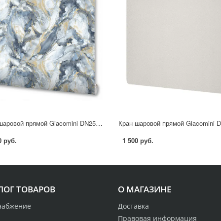
Кран шаровой прямой Giacomini DN25 PN28 1" ВР латунь ручка бабочка
0 руб.
1 500 руб.
ЛОГ ТОВАРОВ
О МАГАЗИНЕ
набжение
Доставка
Правовая информация