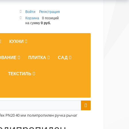
Войти
Регистрация
Корзина
0 позиций
на сумму
0 руб.
КУХНИ
ОВАНИЕ
ПЛИТКА
САД
ТЕКСТИЛЬ
fex PN20 40 мм полипропилен ручка рычаг
полипропилен