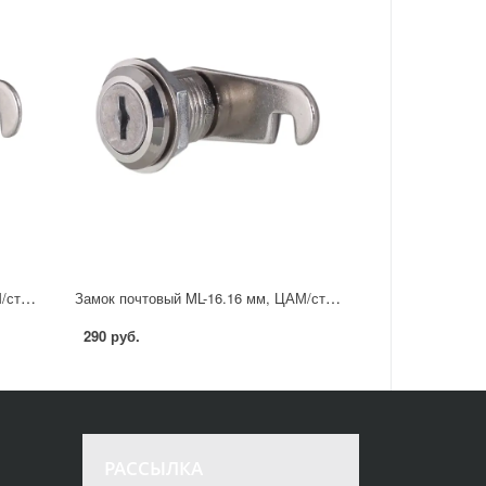
Замок почтовый ML-20 20 мм ЦАМ/сталь цвет никель
Замок почтовый ML-16.16 мм, ЦАМ/сталь, цвет никель
290 руб.
РАССЫЛКА