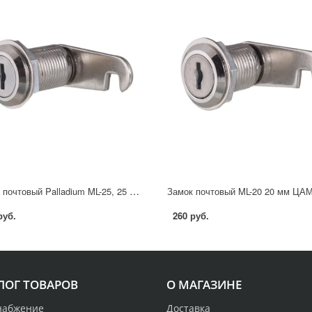
Замок почтовый Palladium ML-25, 25 мм,ЦАМ/сталь, цвет никель
руб.
260 руб.
ЛОГ ТОВАРОВ
О МАГАЗИНЕ
набжение
Доставка