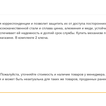
я корреспонденции и позволит защитить их от доступа посторонних
ысококачественной стали и сплава цинка, алюминия и меди, устойчи
спечивает ей надежность и долгий срок службы. Купить механизм п
агазине. В комплекте 2 ключа.
 Пожалуйста, уточняйте стоимость и наличие товаров у менеджера.
 и может быть неактуальна для таких же товаров, проданных ране