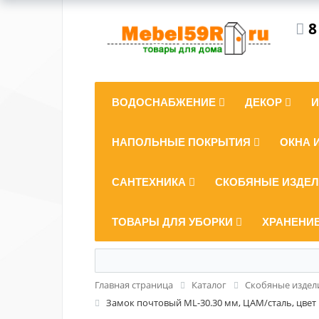
8
ВОДОСНАБЖЕНИЕ
ДЕКОР
НАПОЛЬНЫЕ ПОКРЫТИЯ
ОКНА 
САНТЕХНИКА
СКОБЯНЫЕ ИЗДЕ
ТОВАРЫ ДЛЯ УБОРКИ
ХРАНЕНИ
Главная страница
Каталог
Скобяные издел
Замок почтовый ML-30.30 мм, ЦАМ/сталь, цвет