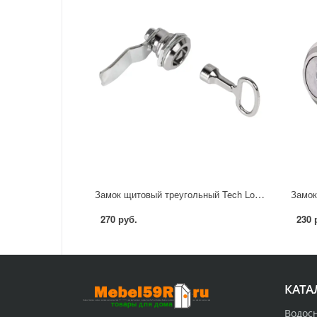
Замок щитовый треугольный Tech Lock сталь цвет серый
270 руб.
230 
КАТА
Водос