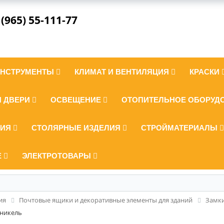
 (965) 55-111-77
ИНСТРУМЕНТЫ
КЛИМАТ И ВЕНТИЛЯЦИЯ
КРАСКИ
И ДВЕРИ
ОСВЕЩЕНИЕ
ОТОПИТЕЛЬНОЕ ОБОРУД
ЛИЯ
СТОЛЯРНЫЕ ИЗДЕЛИЯ
СТРОЙМАТЕРИАЛЫ
Е
ЭЛЕКТРОТОВАРЫ
ия
Почтовые ящики и декоративные элементы для зданий
Замк
 никель