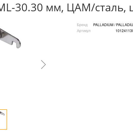
L-30.30 мм, ЦАМ/сталь, 
Бренд
PALLADIUM / PALLADI
Артикул
10124113