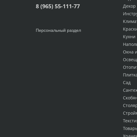
8 (965) 55-111-77
Декор
Инстр
Клима
Краск
Персональный раздел
Кухни
Напол
Окна 
Освещ
Отопи
Плитк
Сад
Санте
Скобя
Столя
Строй
Тексти
Товар
Хране