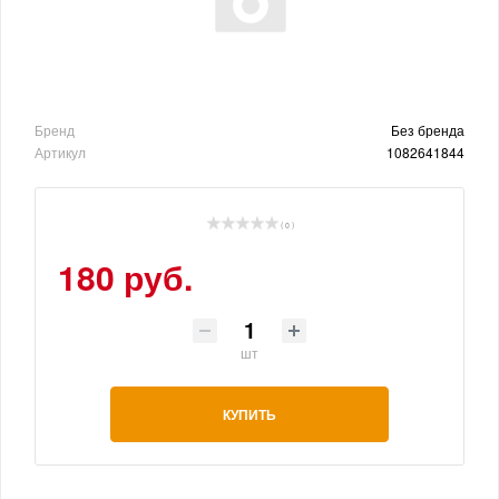
Бренд
Без бренда
Артикул
1082641844
( 0 )
180 руб.
шт
КУПИТЬ