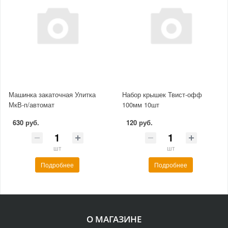
Машинка закаточная Улитка
Набор крышек Твист-офф
МкВ-п/автомат
100мм 10шт
630 руб.
120 руб.
шт
шт
Подробнее
Подробнее
О МАГАЗИНЕ