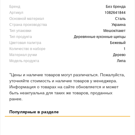
Бренд
Без бренда
Артикул
1082641844
Основной материал
Сталь
Страна производства
Украина
Тип упаковки
Мешок/пакет
Тип продукта
Деревянные кухонные щипцы
Цветовая палитра
Бежевый
Количество в наборе
1
Материал ручки
Дерево
Модель продукта
Липа
*Цены и наличие товаров могут различаться. Пожалуйста,
уточняйте стоимость и наличие товаров у менеджера.
Информация о товарах на сайте обновляется и может
быть неактуальна для таких же товаров, проданных
ранее.
Популярные в разделе