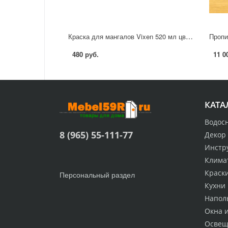
Краска для мангалов Vixen 520 мл цвет черный
480 руб.
11 0
КАТА
Водос
8 (965) 55-111-77
Декор
Инстр
Клима
Краск
Персональный раздел
Кухни
Напол
Окна 
Освещ