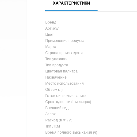
ХАРАКТЕРИСТИКИ
Бренд
Артикул
Цвет
Применение продукта
Марка
Страна производства
Тип упаковки
Тип продукта
Цветовая палитра
Назначение
Место использования
Объем (л)
Готов к использованию
Срок годности (в месяцах)
Внешний вид
Запах
Расход (в м² / л)
Тип ЛКМ
Время полного высыхания (ч)