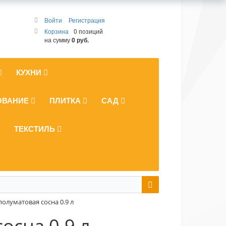
Войти
Регистрация
Корзина
0 позиций
на сумму
0 руб.
КУХНИ
ОВАНИЕ
ПЛИТКА
САД
ТЕКСТИЛЬ
 полуматовая сосна 0.9 л
сосна 0.9 л