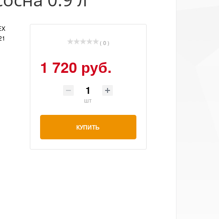
EX
21
( 0 )
1 720 руб.
шт
КУПИТЬ