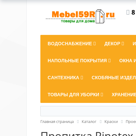
8
ВОДОСНАБЖЕНИЕ
ДЕКОР
НАПОЛЬНЫЕ ПОКРЫТИЯ
ОКНА 
САНТЕХНИКА
СКОБЯНЫЕ ИЗДЕ
ТОВАРЫ ДЛЯ УБОРКИ
ХРАНЕНИ
Главная страница
Каталог
Краски
Прое
Пропитка Pinotex 