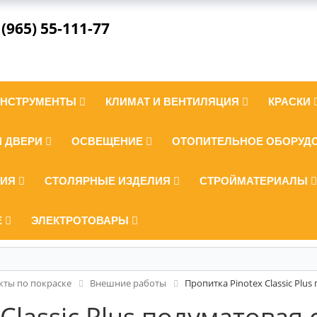
 (965) 55-111-77
ИНСТРУМЕНТЫ
КЛИМАТ И ВЕНТИЛЯЦИЯ
КРАСКИ
И ДВЕРИ
ОСВЕЩЕНИЕ
ОТОПИТЕЛЬНОЕ ОБОРУД
ЛИЯ
СТОЛЯРНЫЕ ИЗДЕЛИЯ
СТРОЙМАТЕРИАЛЫ
Е
ЭЛЕКТРОТОВАРЫ
кты по покраске
Внешние работы
Пропитка Pinotex Classic Plus
Classic Plus полуматовая 