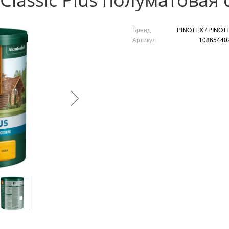
Бренд
PINOTEX / PINOT
Артикул
10865440