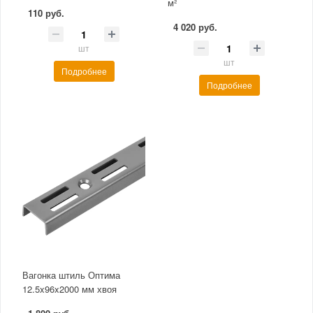
м²
110 руб.
4 020 руб.
шт
шт
Подробнее
Подробнее
Вагонка штиль Оптима
12.5x96x2000 мм хвоя