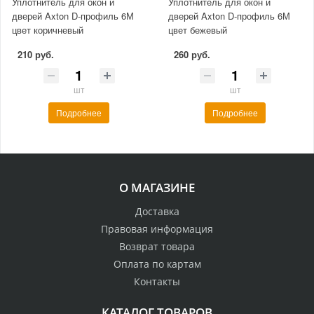
Уплотнитель для окон и
Уплотнитель для окон и
дверей Axton D-профиль 6М
дверей Axton D-профиль 6М
цвет коричневый
цвет бежевый
210 руб.
260 руб.
шт
шт
Подробнее
Подробнее
О МАГАЗИНЕ
Доставка
Правовая информация
Возврат товара
Оплата по картам
Контакты
КАТАЛОГ ТОВАРОВ