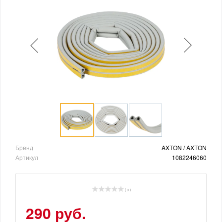
Бренд
AXTON / AXTON
Артикул
1082246060
( 0 )
290 руб.