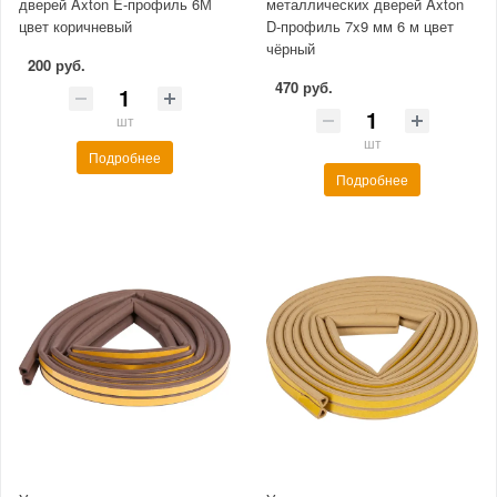
дверей Axton E-профиль 6М
металлических дверей Axton
цвет коричневый
D-профиль 7x9 мм 6 м цвет
чёрный
200 руб.
470 руб.
шт
шт
Подробнее
Подробнее