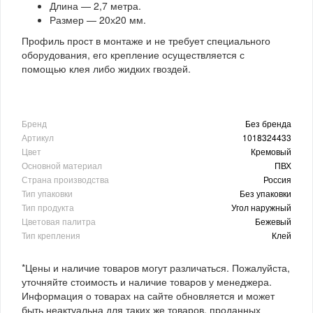
Длина — 2,7 метра.
Размер — 20х20 мм.
Профиль прост в монтаже и не требует специального
оборудования, его крепление осуществляется с
помощью клея либо жидких гвоздей.
Бренд
Без бренда
Артикул
1018324433
Цвет
Кремовый
Основной материал
ПВХ
Страна производства
Россия
Тип упаковки
Без упаковки
Тип продукта
Угол наружный
Цветовая палитра
Бежевый
Тип крепления
Клей
*Цены и наличие товаров могут различаться. Пожалуйста,
уточняйте стоимость и наличие товаров у менеджера.
Информация о товарах на сайте обновляется и может
быть неактуальна для таких же товаров, проданных