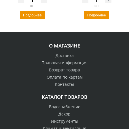
шт
шт
Подробнее
Подробнее
О МАГАЗИНЕ
Доставка
Правовая информация
Возврат товара
Оплата по картам
Контакты
КАТАЛОГ ТОВАРОВ
Водоснабжение
Декор
Инструменты
Климат и вентиляция