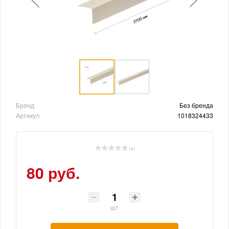
Бренд
Без бренда
Артикул
1018324433
( 0 )
80 руб.
шт