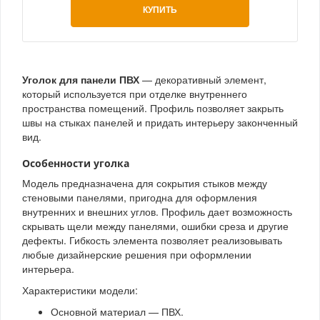
КУПИТЬ
Уголок для панели ПВХ
— декоративный элемент,
который используется при отделке внутреннего
пространства помещений. Профиль позволяет закрыть
швы на стыках панелей и придать интерьеру законченный
вид.
Особенности уголка
Модель предназначена для сокрытия стыков между
стеновыми панелями, пригодна для оформления
внутренних и внешних углов. Профиль дает возможность
скрывать щели между панелями, ошибки среза и другие
дефекты. Гибкость элемента позволяет реализовывать
любые дизайнерские решения при оформлении
интерьера.
Характеристики модели:
Основной материал — ПВХ.