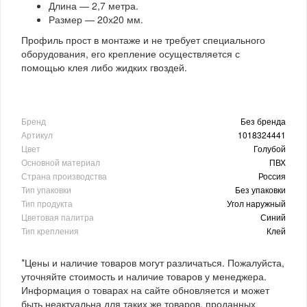
Длина — 2,7 метра.
Размер — 20х20 мм.
Профиль прост в монтаже и не требует специального
оборудования, его крепление осуществляется с
помощью клея либо жидких гвоздей.
Бренд
Без бренда
Артикул
1018324441
Цвет
Голубой
Основной материал
ПВХ
Страна производства
Россия
Тип упаковки
Без упаковки
Тип продукта
Угол наружный
Цветовая палитра
Синий
Тип крепления
Клей
*Цены и наличие товаров могут различаться. Пожалуйста,
уточняйте стоимость и наличие товаров у менеджера.
Информация о товарах на сайте обновляется и может
быть неактуальна для таких же товаров, проданных