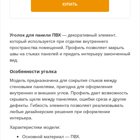
КУПИТЬ
Уголок для панели ПВХ
— декоративный элемент,
который используется при отделке внутреннего
пространства помещений. Профиль позволяет закрыть
швы на стыках панелей и придать интерьеру законченный
вид.
Особенности уголка
Модель предназначена для сокрытия стыков между
стеновыми панелями, пригодна для оформления
внутренних и внешних углов. Профиль дает возможность
скрывать щели между панелями, ошибки среза и другие
дефекты. Гибкость элемента позволяет реализовывать
любые дизайнерские решения при оформлении
интерьера.
Характеристики модели:
Основной материал — ПВХ.