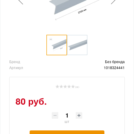
Бренд
Без бренда
Артикул
1018324441
( 0 )
80 руб.
шт