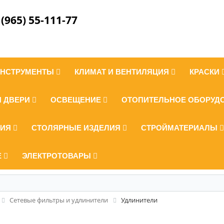
 (965) 55-111-77
ИНСТРУМЕНТЫ
КЛИМАТ И ВЕНТИЛЯЦИЯ
КРАСКИ
И ДВЕРИ
ОСВЕЩЕНИЕ
ОТОПИТЕЛЬНОЕ ОБОРУД
ЛИЯ
СТОЛЯРНЫЕ ИЗДЕЛИЯ
СТРОЙМАТЕРИАЛЫ
Е
ЭЛЕКТРОТОВАРЫ
Сетевые фильтры и удлинители
Удлинители