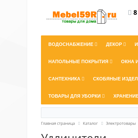
8
ВОДОСНАБЖЕНИЕ
ДЕКОР
НАПОЛЬНЫЕ ПОКРЫТИЯ
ОКНА 
САНТЕХНИКА
СКОБЯНЫЕ ИЗДЕ
ТОВАРЫ ДЛЯ УБОРКИ
ХРАНЕНИ
Главная страница
Каталог
Электротовары
Удлинители