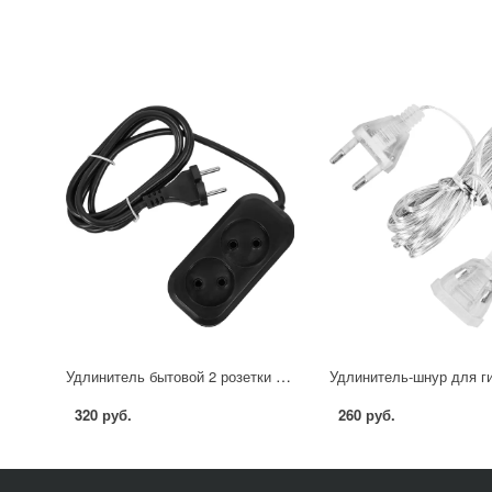
Удлинитель бытовой 2 розетки 2x1.5 без заземления 1.5 м цвет черный
320 руб.
260 руб.