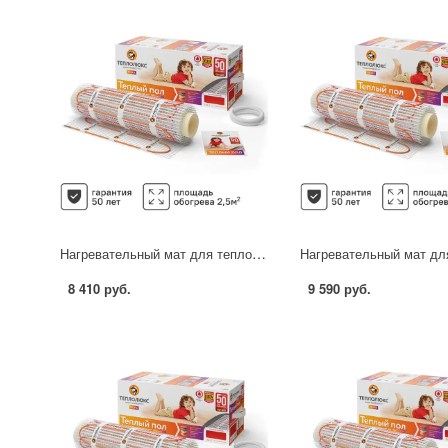
Нагревательный мат для теплого пола Теплолюкс Tropix 2.5 м2 400 Вт
8 410 руб.
9 590 руб.