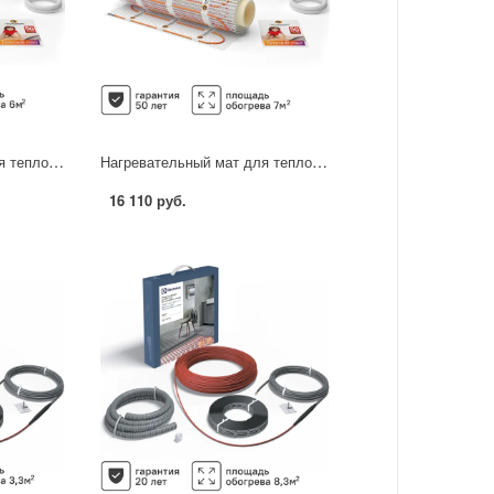
Нагревательный мат для теплого пола Теплолюкс Tropix 6 м2 960 Вт
Нагревательный мат для теплого пола Теплолюкс Tropix 7 м2 1120 Вт
16 110 руб.