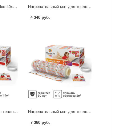
Коврик с подогревом Caleo 40x60 см 32 Вт цвет коричневый
Нагревательный мат для теплого пола Теплолюкс Tropix 0.5 м2 80 Вт
4 340 руб.
Нагревательный мат для теплого пола Теплолюкс Tropix 1.5 м2 240 Вт
Нагревательный мат для теплого пола Теплолюкс Tropix 2 м2 320 Вт
7 380 руб.