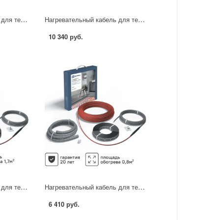
Нагревательный кабель для теплого пола Electrolux ETC 2-17-400 23.5 м 400 Вт
Нагревательный кабель для теплого пола Electrolux ETC 2-17-1000 58.8 м 1000 Вт
10 340 руб.
Нагревательный кабель для теплого пола Electrolux ETC 2-17-200 11.8 м 200 Вт
Нагревательный кабель для теплого пола Electrolux ETC 2-17-100 5.9 м 100 Вт
6 410 руб.