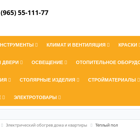
 (965) 55-111-77
ИНСТРУМЕНТЫ
КЛИМАТ И ВЕНТИЛЯЦИЯ
КРАСКИ
И ДВЕРИ
ОСВЕЩЕНИЕ
ОТОПИТЕЛЬНОЕ ОБОРУД
ЛИЯ
СТОЛЯРНЫЕ ИЗДЕЛИЯ
СТРОЙМАТЕРИАЛЫ
Е
ЭЛЕКТРОТОВАРЫ
Электрический обогрев дома и квартиры
Тёплый пол