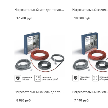
Нагревательный мат для теплого пола Теплолюкс Tropix 8 м2 1280 Вт
17 700 руб.
10 380 руб.
Нагревательный кабель для теплого пола Electrolux ETC 2-17-300 17.7 м 300 Вт
8 620 руб.
7 140 руб.