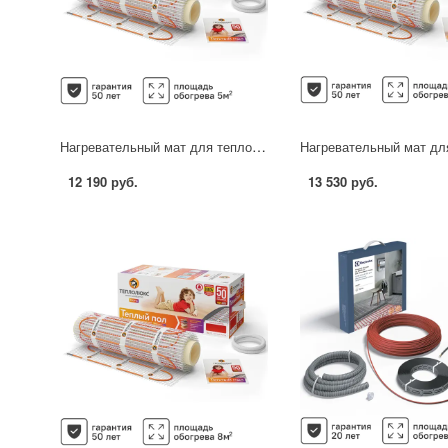
Нагревательный мат для теплого пола Теплолюкс Tropix 5 м2 800 Вт
12 190 руб.
13 530 руб.