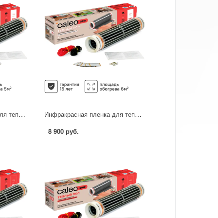
Инфракрасная пленка для теплого пола Caleo Grid 5 м2 750 Вт
Инфракрасная пленка для теплого пола Caleo Grid 6 м2 900 Вт
8 900 руб.