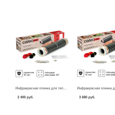
Инфракрасная пленка для теплого пола Caleo Grid 1 м2 150 Вт
2 400 руб.
3 680 руб.