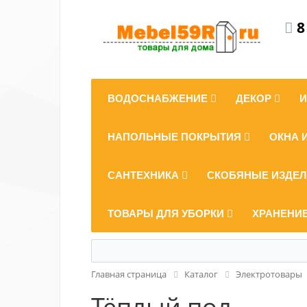
8
ВОДОСНАБЖЕНИЕ
ДЕКОР
НАПОЛЬНЫЕ ПОКРЫТИЯ
ОКНА 
САНТЕХНИКА
СКОБЯНЫЕ ИЗДЕ
ТОВАРЫ ДЛЯ УБОРКИ
ХРАНЕНИ
Главная страница
Каталог
Электротовары
Тёплый пол