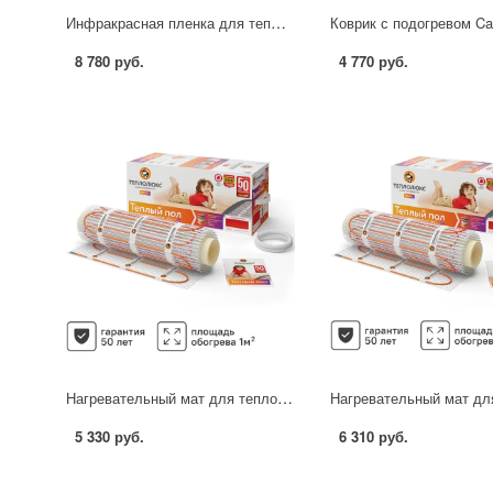
Инфракрасная пленка для теплого пола Caleo Grid 5 м2 1100 Вт
8 780 руб.
4 770 руб.
Нагревательный мат для теплого пола Теплолюкс Tropix 1 м2 160 Вт
5 330 руб.
6 310 руб.