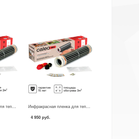
Инфракрасная пленка для теплого пола Caleo Grid 2 м2 300 Вт
Инфракрасная пленка для теплого пола Caleo Grid 3 м2 450 Вт
4 950 руб.