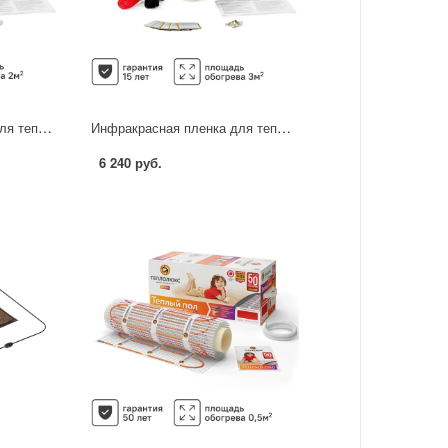
Инфракрасная пленка для теплого пола Caleo Grid 2 м2 440 Вт
Инфракрасная пленка для теплого пола Caleo Grid 3 м2 660 Вт
6 240 руб.