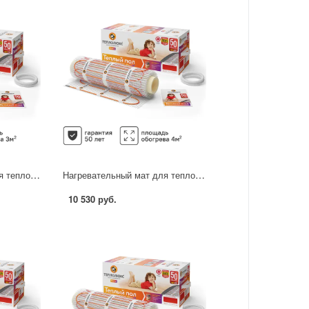
Нагревательный мат для теплого пола Теплолюкс Tropix 3 м2 480 Вт
Нагревательный мат для теплого пола Теплолюкс Tropix 4 м2 640 Вт
10 530 руб.