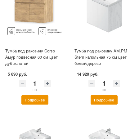
Тумба под раковину Corso
Тумба под раковину AM.PM
Амур подвесная 60 см цвет
Stern напольная 75 см цвет
дуб золотой
белый/дерево
5 890 руб.
14 920 руб.
шт
шт
Подробнее
Подробнее