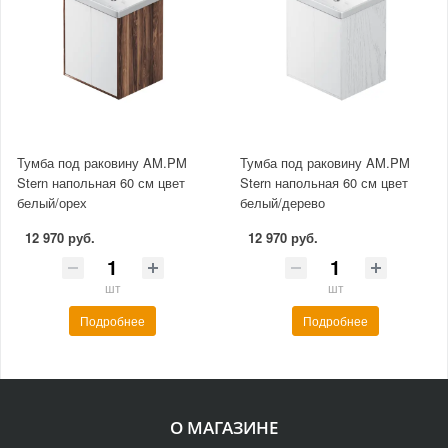
Тумба под раковину AM.PM
Тумба под раковину AM.PM
Stern напольная 60 см цвет
Stern напольная 60 см цвет
белый/орех
белый/дерево
12 970 руб.
12 970 руб.
шт
шт
Подробнее
Подробнее
О МАГАЗИНЕ