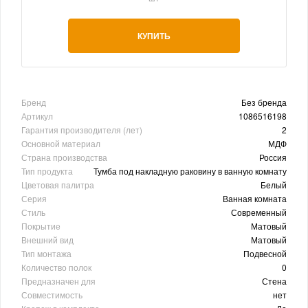
КУПИТЬ
Бренд
Без бренда
Артикул
1086516198
Гарантия производителя (лет)
2
Основной материал
МДФ
Страна производства
Россия
Тип продукта
Тумба под накладную раковину в ванную комнату
Цветовая палитра
Белый
Серия
Ванная комната
Стиль
Современный
Покрытие
Матовый
Внешний вид
Матовый
Тип монтажа
Подвесной
Количество полок
0
Предназначен для
Стена
Совместимость
нет