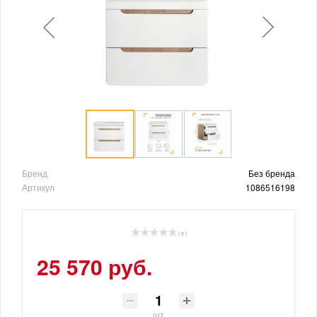
Бренд
Без бренда
Артикул
1086516198
( 0 )
25 570 руб.
шт