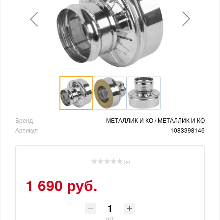
Бренд
МЕТАЛЛИК И КО / МЕТАЛЛИК И КО
Артикул
1083398146
( 0 )
1 690 руб.
шт