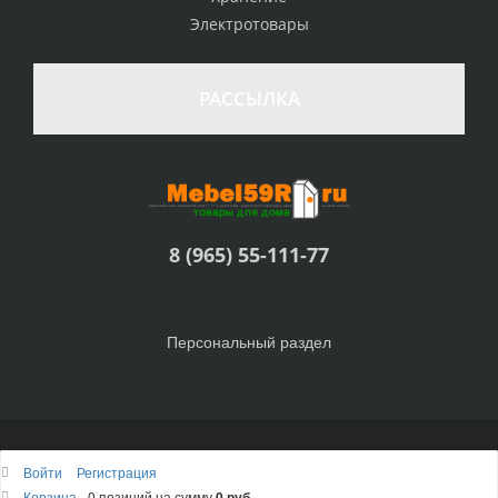
Электротовары
РАССЫЛКА
8 (965) 55-111-77
Персональный раздел
© Интернет-магазин Товары для дома, 2010 - 2026
Войти
Регистрация
Наверх
Корзина
0 позиций
на сумму
0 руб.