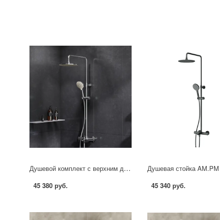
Душевой комплект с верхним душем и термостатом для ванны AM.PM MOXIEM500
45 380 руб.
45 340 руб.