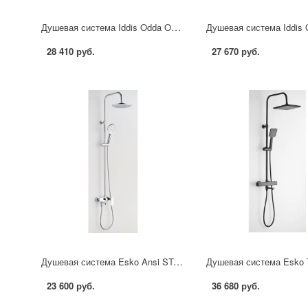
Душевая система Iddis Odda ODDBLTHi06 с термостатом 5 режимов цвет черный матовый
28 410 руб.
27 670 руб.
Душевая система Esko Ansi STA18 со смесителем 3 режима цвет хром
23 600 руб.
36 680 руб.