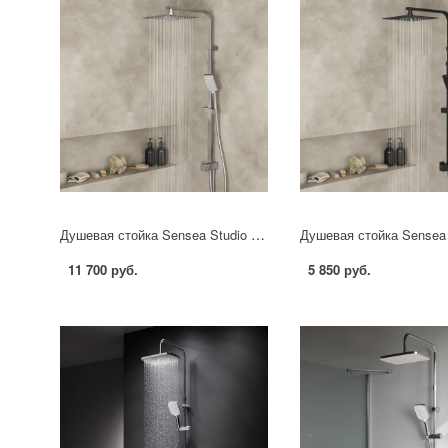
Душевая стойка Sensea Studio с верхним душем цвет хром
11 700 руб.
5 850 руб.