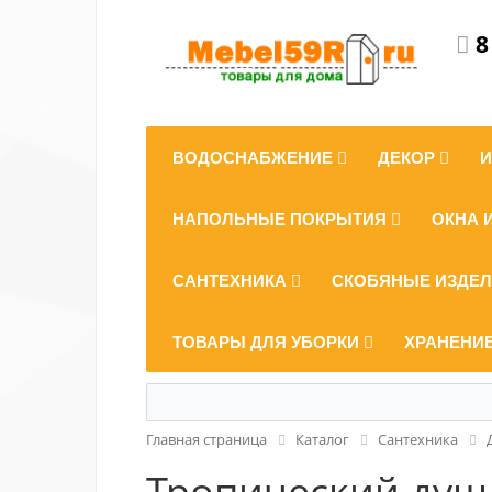
8
ВОДОСНАБЖЕНИЕ
ДЕКОР
НАПОЛЬНЫЕ ПОКРЫТИЯ
ОКНА 
САНТЕХНИКА
СКОБЯНЫЕ ИЗДЕ
ТОВАРЫ ДЛЯ УБОРКИ
ХРАНЕНИ
Главная страница
Каталог
Сантехника
Тропический душ