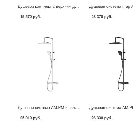
Душевой комплект с верхним душем AM.PM MOXIEM000 без смесителя
15 570 руб.
23 370 руб.
Душевая система AM.PM Flash F079SQ400 с термостатом 3 режима цвет хром
25 010 руб.
26 330 руб.