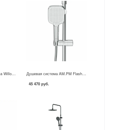
Душевая система Damixa Willow 921000300LM цвет черный матовый
Душевая система AM.PM Flash F079SQ500 с термостатом 3 режима цвет хром
45 470 руб.