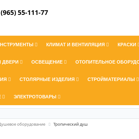
 (965) 55-111-77
ИНСТРУМЕНТЫ
КЛИМАТ И ВЕНТИЛЯЦИЯ
КРАСКИ
И ДВЕРИ
ОСВЕЩЕНИЕ
ОТОПИТЕЛЬНОЕ ОБОРУД
ЛИЯ
СТОЛЯРНЫЕ ИЗДЕЛИЯ
СТРОЙМАТЕРИАЛЫ
Е
ЭЛЕКТРОТОВАРЫ
Душевое оборудование
Тропический душ