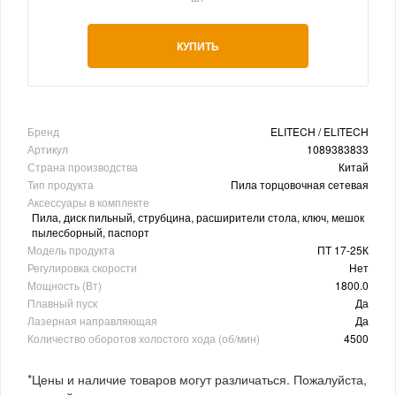
КУПИТЬ
Бренд
ELITECH / ELITECH
Артикул
1089383833
Страна производства
Китай
Тип продукта
Пила торцовочная сетевая
Аксессуары в комплекте
Пила, диск пильный, струбцина, расширители стола, ключ, мешок
пылесборный, паспорт
Модель продукта
ПТ 17-25К
Регулировка скорости
Нет
Мощность (Вт)
1800.0
Плавный пуск
Да
Лазерная направляющая
Да
Количество оборотов холостого хода (об/мин)
4500
*Цены и наличие товаров могут различаться. Пожалуйста,