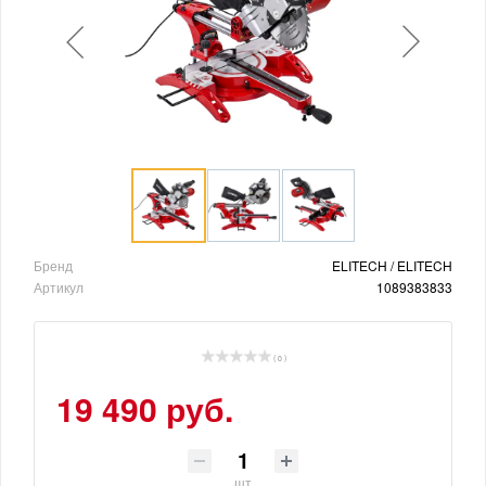
Бренд
ELITECH / ELITECH
Артикул
1089383833
( 0 )
19 490 руб.
шт