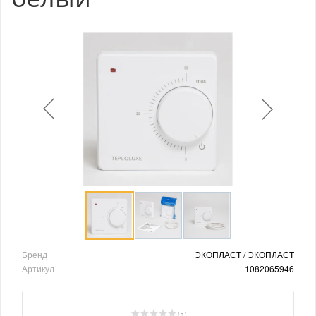
Бренд
ЭКОПЛАСТ / ЭКОПЛАСТ
Артикул
1082065946
( 0 )