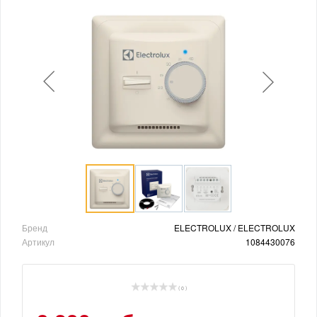
Бренд
ELECTROLUX / ELECTROLUX
Артикул
1084430076
( 0 )