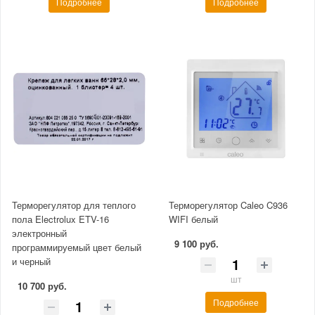
Подробнее
Подробнее
Терморегулятор для теплого
Терморегулятор Caleo C936
пола Electrolux ETV-16
WIFI белый
электронный
9 100 руб.
программируемый цвет белый
и черный
шт
10 700 руб.
Подробнее