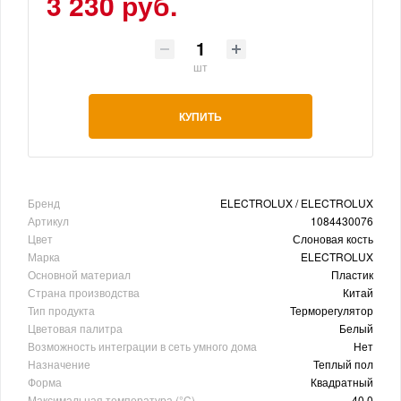
3 230 руб.
шт
КУПИТЬ
Бренд
ELECTROLUX / ELECTROLUX
Артикул
1084430076
Цвет
Слоновая кость
Марка
ELECTROLUX
Основной материал
Пластик
Страна производства
Китай
Тип продукта
Терморегулятор
Цветовая палитра
Белый
Возможность интеграции в сеть умного дома
Нет
Назначение
Теплый пол
Форма
Квадратный
Максимальная температура (°C)
40.0